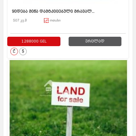
ყიდება მიწა დამტკიცებული მრავალ...
507 კვ.მ
ოთახი
1288000 GEL
ვრცლად
₾
$