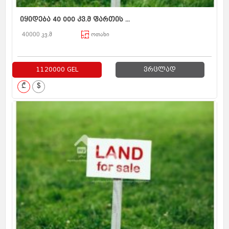
იყიდება 40 000 კვ.მ ფართის ...
40000 კვ.მ
ოთახი
1120000 GEL
ვრცლად
₾
$