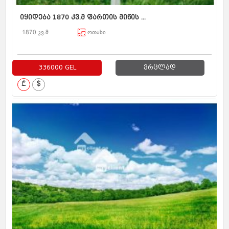
იყიდება 1870 კვ.მ ფართის მიწის ...
1870 კვ.მ
ოთახი
336000 GEL
ვრცლად
₾
$