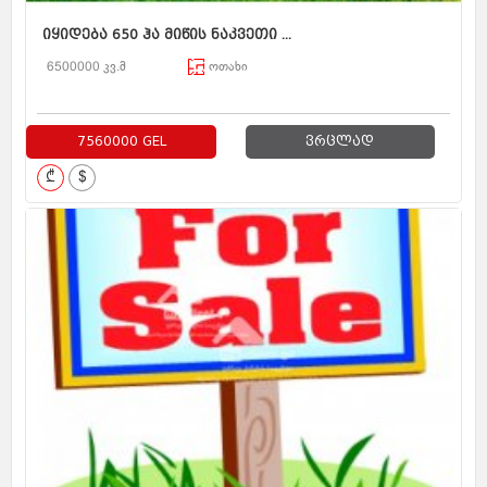
იყიდება 650 ჰა მიწის ნაკვეთი ...
6500000 კვ.მ
ოთახი
7560000 GEL
ვრცლად
₾
$