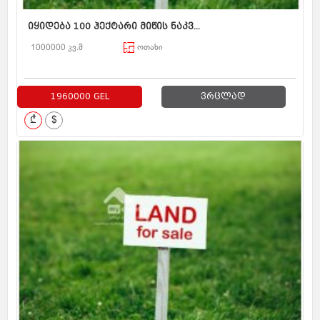
იყიდება 100 ჰექტარი მიწის ნაკვ...
1000000 კვ.მ
ოთახი
1960000 GEL
ვრცლად
₾
$