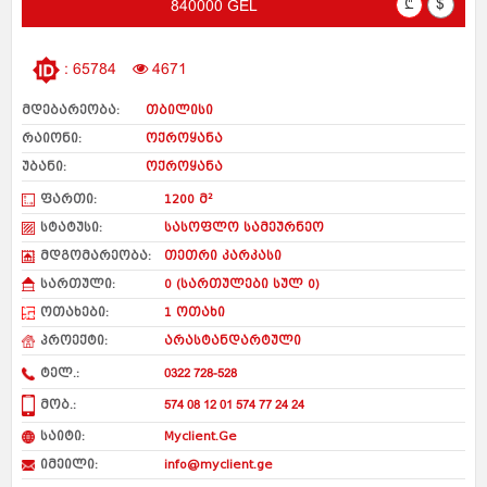
₾
$
840000 GEL
: 65784
4671
მდებარეობა:
თბილისი
რაიონი:
ოქროყანა
უბანი:
ოქროყანა
ფართი:
1200 მ²
სტატუსი:
სასოფლო სამეურნეო
მდგომარეობა:
თეთრი კარკასი
სართული:
0 (სართულები სულ 0)
ოთახები:
1 ოთახი
პროექტი:
არასტანდარტული
ტელ.:
0322 728-528
მობ.:
574 08 12 01 574 77 24 24
საიტი:
Myclient.Ge
იმეილი:
info@myclient.ge