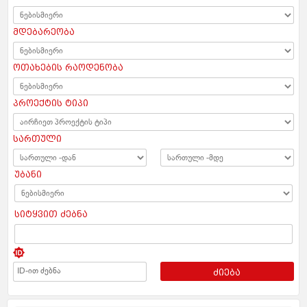
მდებარეობა
ოთახების რაოდენობა
პროექტის ტიპი
სართული
უბანი
სიტყვით ძებნა
ძიება