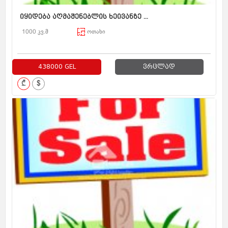
იყიდება აღმაშენებლის ხეივანზე ...
1000 კვ.მ
ოთახი
438000 GEL
ვრცლად
₾
$