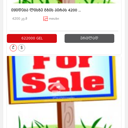
იყიდება ლისზე გზის პირას 4200 ...
4200 კვ.მ
ოთახი
622000 GEL
ვრცლად
₾
$