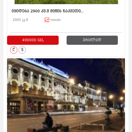
იყიდება 2900 კვ.მ მიწის ნაკვეთი...
2900 კვ.მ
ოთახი
490000 GEL
ვრცლად
₾
$