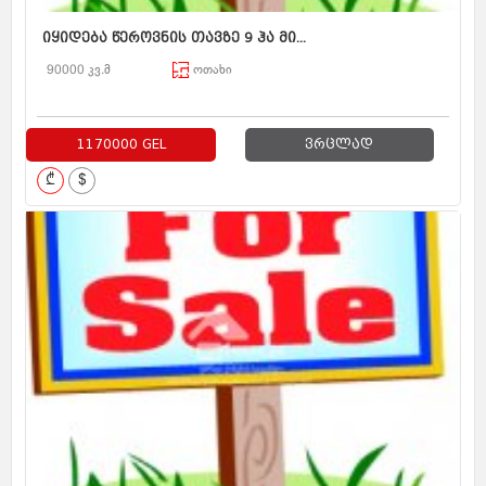
იყიდება წეროვნის თავზე 9 ჰა მი...
90000 კვ.მ
ოთახი
1170000 GEL
ვრცლად
₾
$