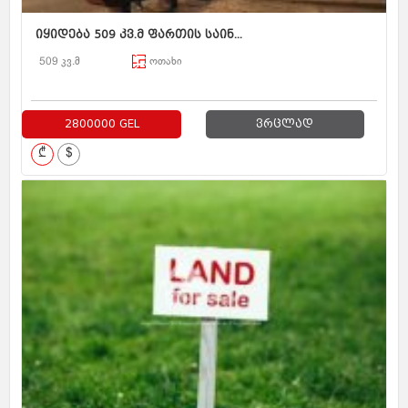
იყიდება 509 კვ.მ ფართის საინ...
509 კვ.მ
ოთახი
2800000 GEL
ვრცლად
₾
$