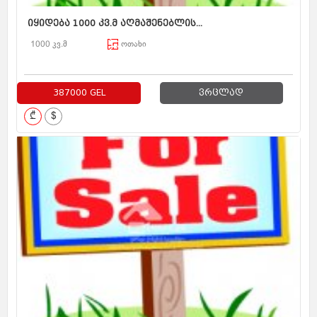
იყიდება 1000 კვ.მ აღმაშენებლის...
1000 კვ.მ
ოთახი
387000 GEL
ვრცლად
₾
$