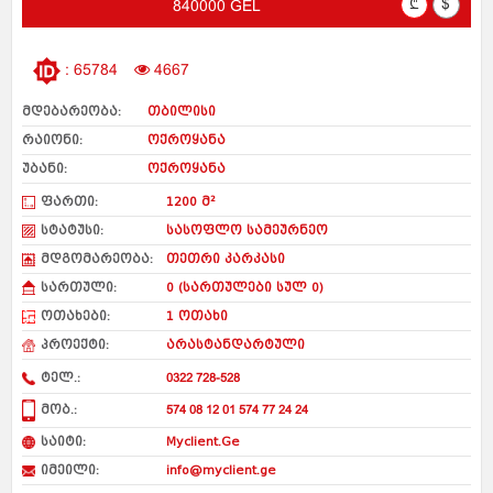
₾
$
840000 GEL
: 65784
4667
მდებარეობა:
თბილისი
რაიონი:
ოქროყანა
უბანი:
ოქროყანა
ფართი:
1200 მ²
სტატუსი:
სასოფლო სამეურნეო
მდგომარეობა:
თეთრი კარკასი
სართული:
0 (სართულები სულ 0)
ოთახები:
1 ოთახი
პროექტი:
არასტანდარტული
ტელ.:
0322 728-528
მობ.:
574 08 12 01 574 77 24 24
საიტი:
Myclient.Ge
იმეილი:
info@myclient.ge