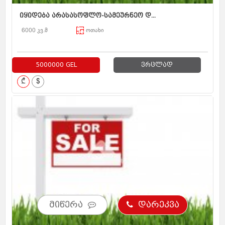
იყიდება არასასოფლო-სამეურნეო დ...
6000 კვ.მ
ოთახი
5000000 GEL
ვრცლად
₾
$
მიწერა
დარეკვა