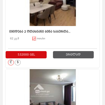
იყიდება 2 ოთახიანი ბინა საბურთა...
62 კვ.მ
ოთახი
532000 GEL
ვრცლად
₾
$