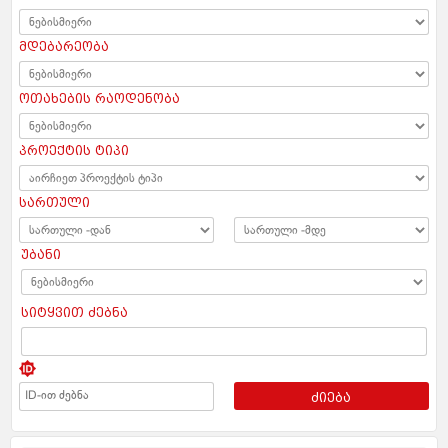
მდებარეობა
ოთახების რაოდენობა
პროექტის ტიპი
სართული
უბანი
სიტყვით ძებნა
ძიება