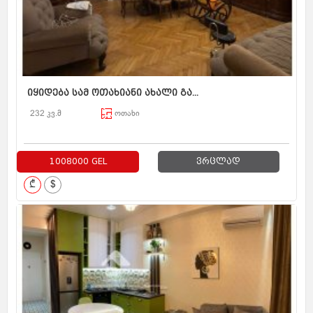
იყიდება სამ ოთახიანი ახალი გა...
232 კვ.მ
ოთახი
1008000 GEL
ვრცლად
₾
$