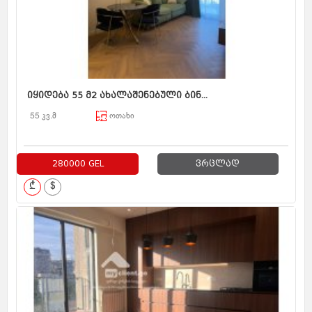
იყიდება 55 მ2 ახალაშენებული ბინ...
55 კვ.მ
ოთახი
280000 GEL
ვრცლად
₾
$