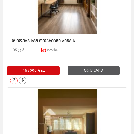
იყიდება სამ ოთახიანი ბინა ს...
95 კვ.მ
ოთახი
462000 GEL
ვრცლად
₾
$