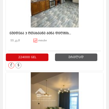
იუიდება 3 ოთახიანი ბინა დიღმის...
55 კვ.მ
ოთახი
224000 GEL
ვრცლად
₾
$