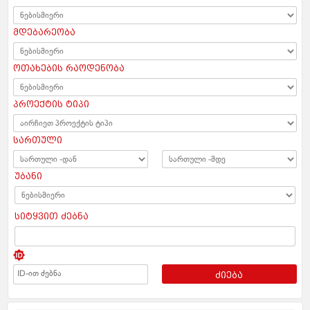
მდებარეობა
ოთახების რაოდენობა
პროექტის ტიპი
სართული
უბანი
სიტყვით ძებნა
ძიება