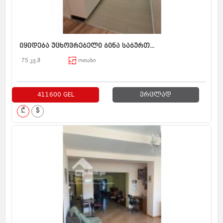
იყიდება უცხოვრებელი ბინა საბურთ...
75 კვ.მ
ოთახი
411600 GEL
ვრცლად
₾
$