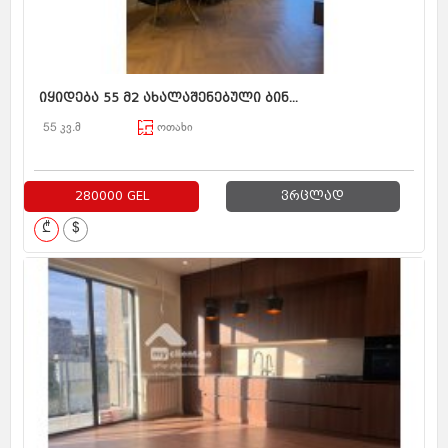
იყიდება 55 მ2 ახალაშენებული ბინ...
55 კვ.მ
ოთახი
280000 GEL
ვრცლად
₾
$