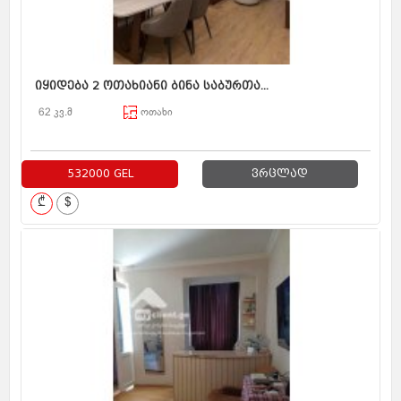
იყიდება 2 ოთახიანი ბინა საბურთა...
62 კვ.მ
ოთახი
532000 GEL
ვრცლად
₾
$