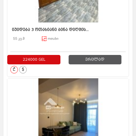
იუიდება 3 ოთახიანი ბინა დიღმის...
55 კვ.მ
ოთახი
224000 GEL
ვრცლად
₾
$