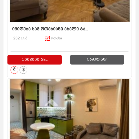
იყიდება სამ ოთახიანი ახალი გა...
232 კვ.მ
ოთახი
1008000 GEL
ვრცლად
₾
$