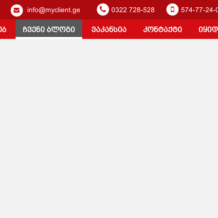
info@myclient.ge
0322 728-528
574-77-24-
ებ
ჩვენი ბლოგი
ვაკანსია
კონტაქტი
იყიდ