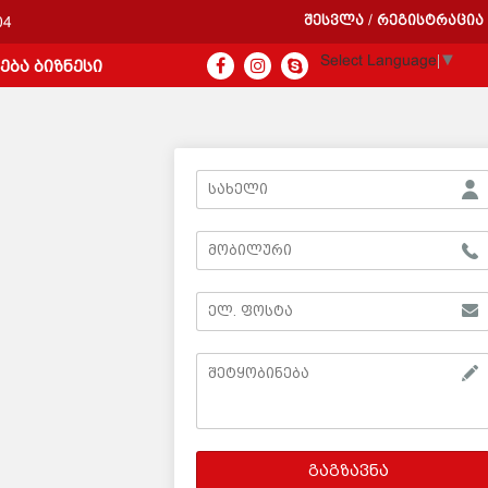
შესვლა
რეგისტრაცია
/
04
Select Language
▼
ება ბიზნესი
გაგზავნა