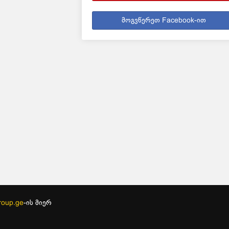
მოგვწერეთ Facebook-ით
oup.ge
-ის მიერ