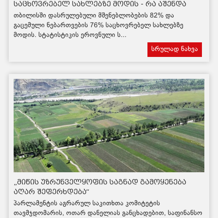
საცხოვრებელ სახლებზე მოდის - რა აშენდა
დედაქალაქში 2018 წელს
თბილისში დასრულებული მშენებლობების 82% და
გაცემული ნებართვების 76% საცხოვრებელ სახლებზე
მოდის. სტატისტიკის ეროვნული ს...
სრულად ნახვა
„მიწის უზრუნველყოფის საგნად გამოყენება
აღარ შეფერხდება“
პარლამენტის აგრარულ საკითხთა კომიტეტის
თავმჯდომარის, ოთარ დანელიას განცხადებით, საფინანსო