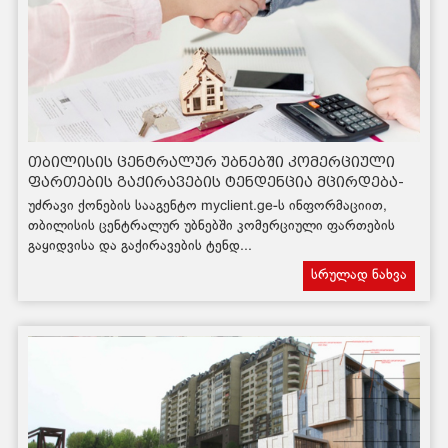
თბილისის ცენტრალურ უბნებში კომერციული
ფართების გაქირავების ტენდენცია მცირდება-
რა არის მიზეზი და რა უნდა გაითვალისწინოთ
უძრავი ქონების სააგენტო myclient.ge-ს ინფორმაციით,
პრობლემის აღმოსაფხვრელად?
თბილისის ცენტრალურ უბნებში კომერციული ფართების
გაყიდვისა და გაქირავების ტენდ...
სრულად ნახვა