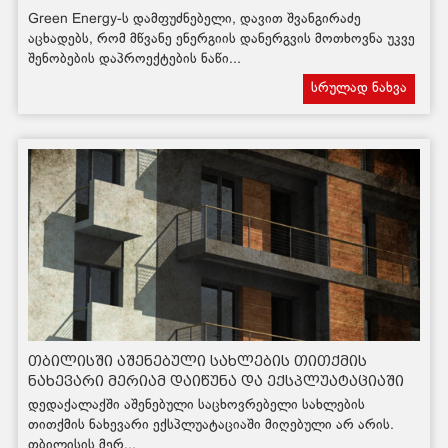
Green Energy-ს დამფუძნებელი, დავით შვანგირაძე
აცხადებს, რომ მწვანე ენერგიის დანერგვის მოთხოვნა უკვე
შენობების დაპროექტების ნაწი...
სრულად ნახვა
თბილისში აშენებული სახლების თითქმის
ნახევარი მერიამ დაიწუნა და ექსპლუატაციაში
არ მიიღო
დედაქალაქში აშენებული საცხოვრებელი სახლების
თითქმის ნახევარი ექსპლუატაციაში მიღებული არ არის.
თბილისის მერ...