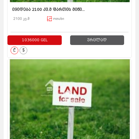
იყიდება 2100 კვ.მ ფართის მიწი...
2100 კვ.მ
ოთახი
1036000 GEL
ვრცლად
₾
$