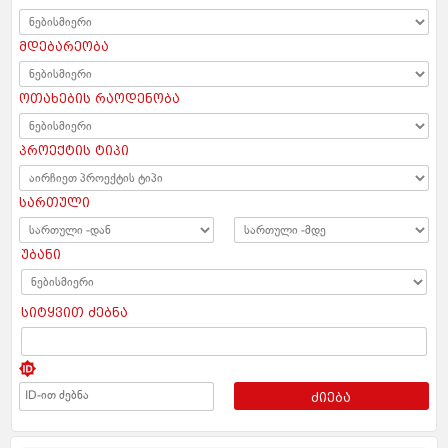
მდებარეობა
ოთახების რაოდენობა
პროექტის ტიპი
სართული
უბანი
სიტყვით ძებნა
ძიება