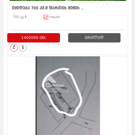
იყიდება 700 კვ.მ ფართის მიწის ...
700 კვ.მ
ოთახი
1400000 GEL
ვრცლად
₾
$