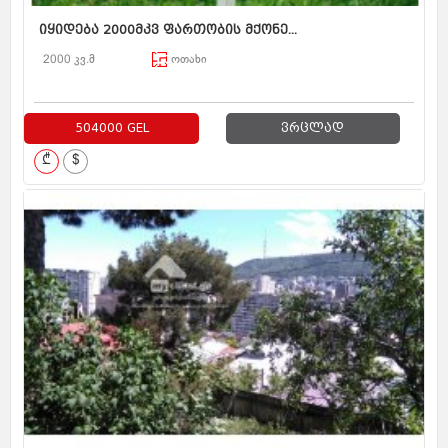
იყიდება 2000მკვ ფართობის მქონე...
2000 კვ.მ
ოთახი
504000 GEL
ვრცლად
₾
$