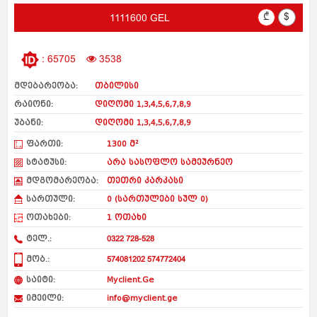
₾
$
1111600 GEL
: 65705
3538
მდებარეობა:
თბილისი
რაიონი:
დიღომი 1,3,4,5,6,7,8,9
უბანი:
დიღომი 1,3,4,5,6,7,8,9
ფართი:
1300 მ²
სტატუსი:
არა სასოფლო სამეურნეო
მდგომარეობა:
თეთრი კარკასი
სართული:
0 (სართულები სულ 0)
ოთახები:
1 ოთახი
ტელ.:
0322 728-528
მობ.:
574081202 574772404
საიტი:
Myclient.Ge
იმეილი:
info@myclient.ge