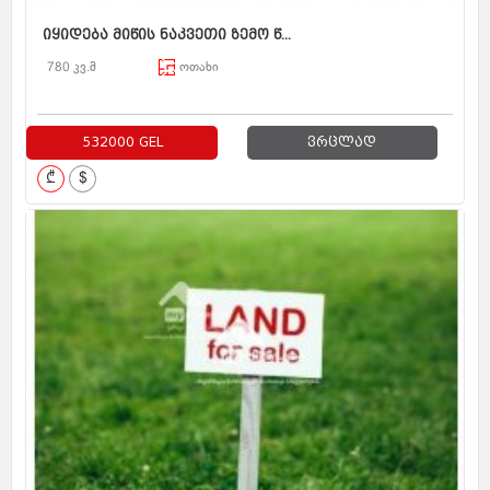
იყიდება მიწის ნაკვეთი ზემო წ...
780 კვ.მ
ოთახი
532000 GEL
ვრცლად
₾
$