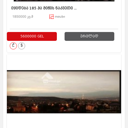
იყიდება 185 ჰა მიწის ნაკვეთი ...
1850000 კვ.მ
ოთახი
5600000 GEL
ვრცლად
₾
$