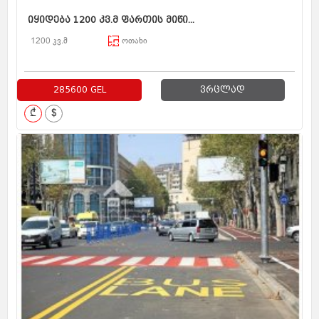
იყიდება 1200 კვ.მ ფართის მიწი...
1200 კვ.მ
ოთახი
285600 GEL
ვრცლად
₾
$