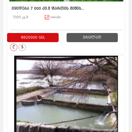
იყიდება 7 000 კვ.მ ფართის მიწის...
7000 კვ.მ
ოთახი
8820000 GEL
ვრცლად
₾
$