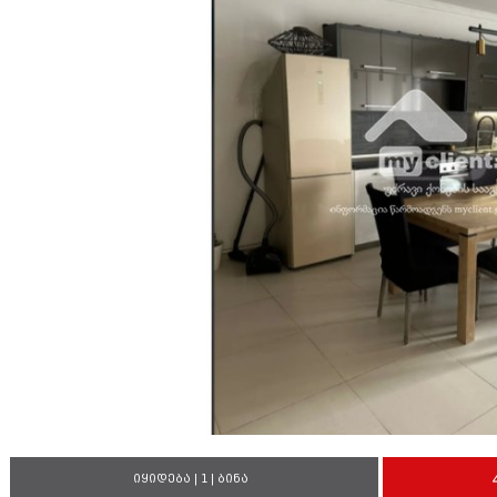
იყიდება | 1 | ბინა