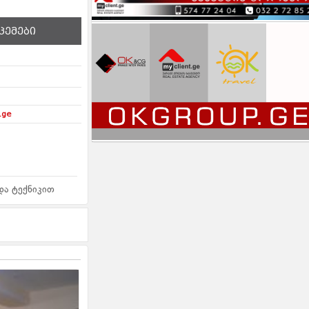
ცემები
.ge
და ტექნიკით