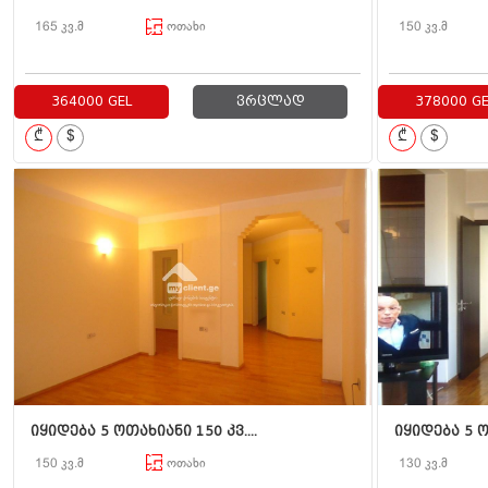
165 კვ.მ
ოთახი
150 კვ.მ
364000 GEL
ვრცლად
378000 GE
₾
$
₾
$
იყიდება 5 ოთახიანი 150 კვ....
იყიდება 5 ოთ
150 კვ.მ
ოთახი
130 კვ.მ