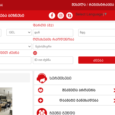
შესვლა
რეგისტრაცია
/
04
Select Language
▼
ება ბიზნესი
ფართი (მ2)
ოთახების რაოდენობა
ყვით ძებნა
ძიება
სერვისები
შეკვეთა ბროკერს
დაამატე განცხადება
ჩვენი გუნდი