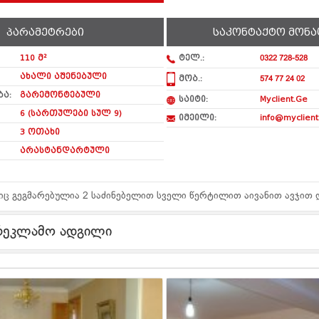
პარამეტრები
საკონტაქტო მონა
110 მ²
ტელ.:
0322 728-528
ახალი აშენებული
მობ.:
574 77 24 02
ა:
გარემონტებული
საიტი:
Myclient.Ge
6 (სართულები სულ 9)
იმეილი:
info@myclient
3 ოთახი
არასტანდარტული
ც გეგმარებულია 2 საძინებელით სველი წერტილით აივანით ავჯით 
რეკლამო ადგილი