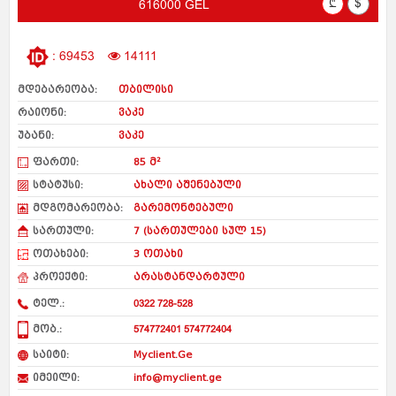
₾
$
616000 GEL
: 69453
14111
მდებარეობა:
თბილისი
რაიონი:
ვაკე
უბანი:
ვაკე
ფართი:
85 მ²
სტატუსი:
ახალი აშენებული
მდგომარეობა:
გარემონტებული
სართული:
7 (სართულები სულ 15)
ოთახები:
3 ოთახი
პროექტი:
არასტანდარტული
ტელ.:
0322 728-528
მობ.:
574772401 574772404
საიტი:
Myclient.Ge
იმეილი:
info@myclient.ge