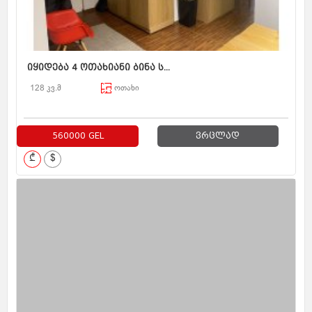
იყიდება 4 ოთახიანი ბინა ს...
128 კვ.მ
ოთახი
560000 GEL
ვრცლად
₾
$