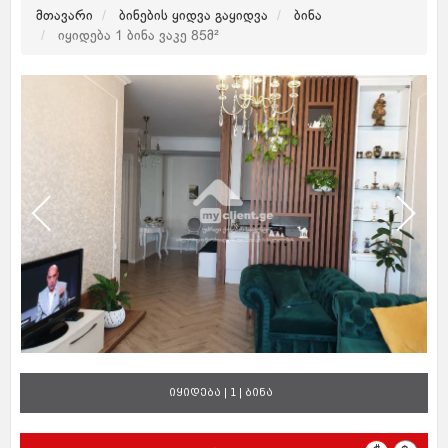
მთავარი
ბინების ყიდვა გაყიდვა
ბინა
იყიდება 1 ბინა ვაკე 85მ²
იყიდება | 1 | ბინა