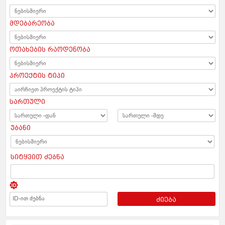
მდებარეობა
ოთახების რაოდენობა
პროექტის ტიპი
სართული
უბანი
სიტყვით ძებნა
ძიება