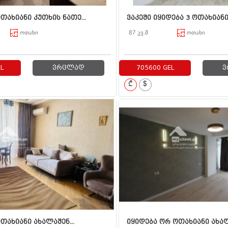
თახიანი კუთხის ნათე...
ვაკეში იყიდება 3 ოთახიანი 
ოთახი
87 კვ.მ
ოთახი
L
ვრცლად
705600 GEL
ვ
₾
$
თახიანი ახალაშენ...
იყიდება ორ ოთახიანი ახალ