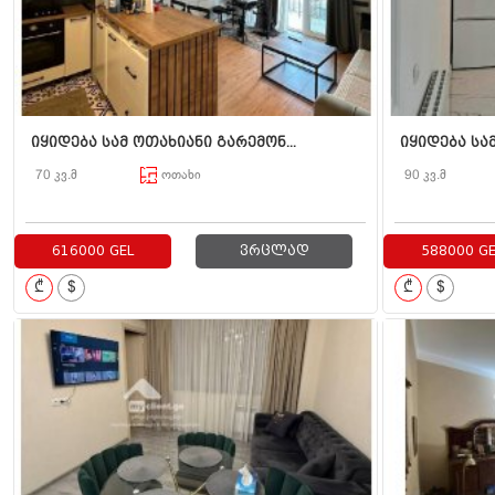
იყიდება სამ ოთახიანი გარემონ...
იყიდება სამ
70 კვ.მ
ოთახი
90 კვ.მ
616000 GEL
ვრცლად
588000 GE
₾
$
₾
$