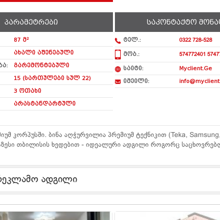
პარამეტრები
საკონტაქტო მონა
87 მ²
ტელ.:
0322 728-528
ახალი აშენებული
მობ.:
574772401 5747
ა:
გარემონტებული
საიტი:
Myclient.Ge
15 (სართულები სულ 22)
იმეილი:
info@myclient
3 ოთახი
არასტანდარტული
რემიუმ კორპუსში. ბინა აღჭურვილია პრემიუმ ტექნიკით (Teka, Samsung
აზესი თბილისის ხედებით - იდეალური ადგილი როგორც საცხოვრებლ
რეკლამო ადგილი