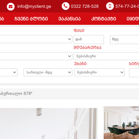
info@myclient.ge
0322 728-528
574-77-24-
ებ
ჩვენი ბლოგი
ვაკანსია
კონტაქტი
იყიდ
ფასი
ა
მდებარეობა
უბანი
სიტ
საბურთალო 87მ²