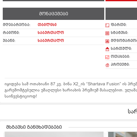
მონაცემები
მდებარეობა:
თბილისი
ფართი:
რაიონი:
საბურთალო
სტატუსი:
უბანი:
საბურთალო
მდგომარეობ
სართული:
ოთახები:
პროექტი:
იყიდება სამ ოთახიანი 87 კვ. ბინა X2_ის “Shartava Fusion” ის პ
გარემომტებულია უმაღლესი ხარიახის პრემიუმ მასალებით. ულამ
საინვესტიციოდ!
სა
მსგავსი განცხადებები