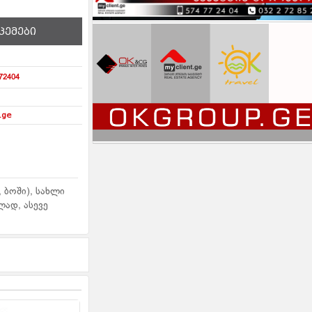
ცემები
72404
.ge
, ბოში), სახლი
ად, ასევე