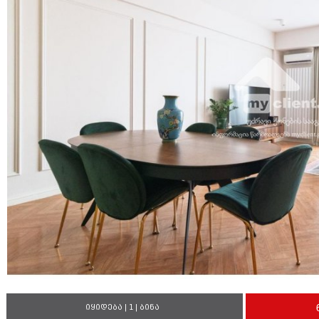
იყიდება | 1 | ბინა