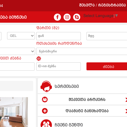
შესვლა
რეგისტრაცია
/
04
Select Language
▼
ება ბიზნესი
ფართი (მ2)
ოთახების რაოდენობა
ყვით ძებნა
ძიება
სერვისები
შეკვეთა ბროკერს
დაამატე განცხადება
ჩვენი გუნდი