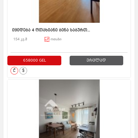
იყიდება 4 ოთახიანი ბინა საბურთ...
154 კვ.მ
ოთახი
658000 GEL
ვრცლად
₾
$