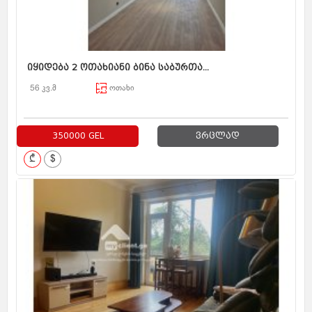
იყიდება 2 ოთახიანი ბინა საბურთა...
56 კვ.მ
ოთახი
350000 GEL
ვრცლად
₾
$