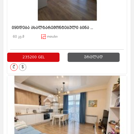
იყიდება ახალგარემონტებული ბინა ...
60 კვ.მ
ოთახი
235200 GEL
ვრცლად
₾
$