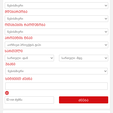
მდებარეობა
ოთახების რაოდენობა
პროექტის ტიპი
სართული
უბანი
სიტყვით ძებნა
ძიება