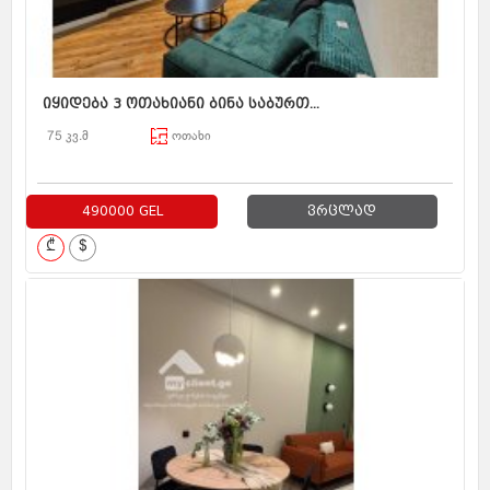
იყიდება 3 ოთახიანი ბინა საბურთ...
75 კვ.მ
ოთახი
490000 GEL
ვრცლად
₾
$