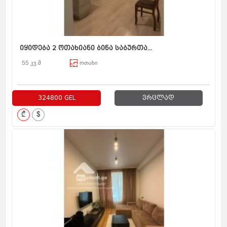
იყიდება 2 ოთახიანი ბინა საბურთა...
55 კვ.მ
ოთახი
324800 GEL
ვრცლად
₾
$