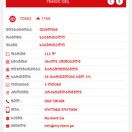
₾
$
784000 GEL
: 70462
1169
მდებარეობა:
თბილისი
რაიონი:
საბურთალო
უბანი:
საბურთალო
ფართი:
112 მ²
სტატუსი:
ახალი აშენებული
მდგომარეობა:
გარემონტებული
სართული:
29 (სართულები სულ 37)
ოთახები:
3 ოთახი
პროექტი:
არასტანდარტული
ტელ.:
0322 728-528
მობ.:
574772402 574772404
საიტი:
Myclient.Ge
იმეილი:
info@myclient.ge