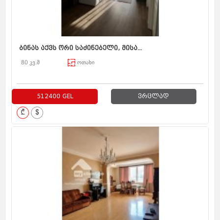
ბინას აქვს ორი საძინებელი, მისა...
80 კვ.მ
ოთახი
512400 GEL
ვრცლად
₾
$