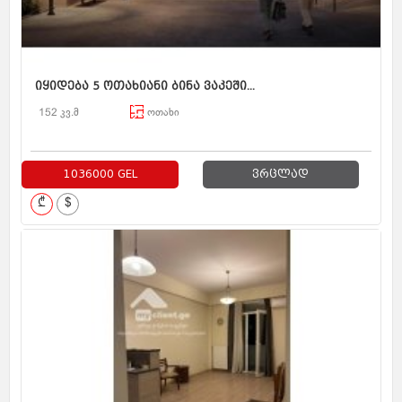
იყიდება 5 ოთახიანი ბინა ვაკეში...
152 კვ.მ
ოთახი
1036000 GEL
ვრცლად
₾
$