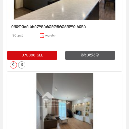
იყიდება ახალგარემონტებული ბინა ...
90 კვ.მ
ოთახი
378000 GEL
ვრცლად
₾
$