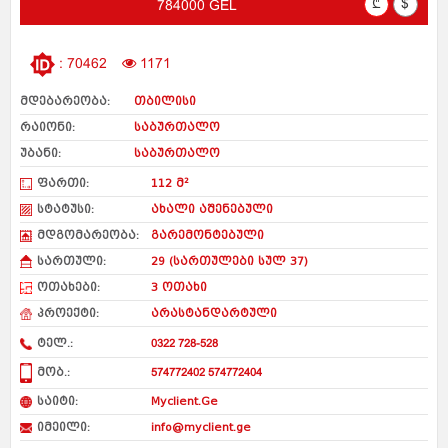
₾
$
784000 GEL
: 70462
1171
მდებარეობა:
თბილისი
რაიონი:
საბურთალო
უბანი:
საბურთალო
ფართი:
112 მ²
სტატუსი:
ახალი აშენებული
მდგომარეობა:
გარემონტებული
სართული:
29 (სართულები სულ 37)
ოთახები:
3 ოთახი
პროექტი:
არასტანდარტული
ტელ.:
0322 728-528
მობ.:
574772402 574772404
საიტი:
Myclient.Ge
იმეილი:
info@myclient.ge