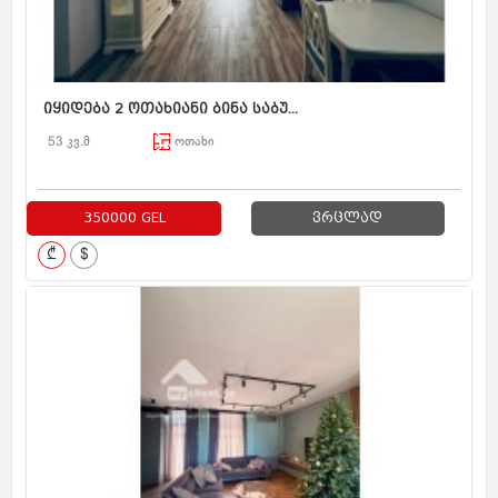
იყიდება 2 ოთახიანი ბინა საბუ...
53 კვ.მ
ოთახი
350000 GEL
ვრცლად
₾
$