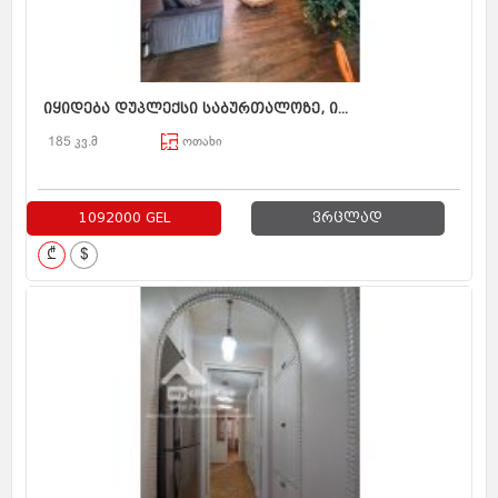
იყიდება დუპლექსი საბურთალოზე, ი...
185 კვ.მ
ოთახი
1092000 GEL
ვრცლად
₾
$