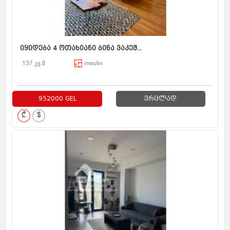
იყიდება 4 ოთახიანი ბინა ვაკეშ...
137 კვ.მ
ოთახი
952000 GEL
ვრცლად
₾
$