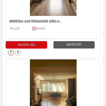
იყიდება სამ ოთახიანი ბინა ს...
95 კვ.მ
ოთახი
462000 GEL
ვრცლად
₾
$