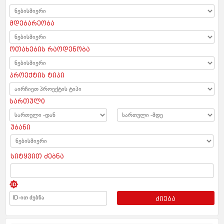
მდებარეობა
ოთახების რაოდენობა
პროექტის ტიპი
სართული
უბანი
სიტყვით ძებნა
ძიება