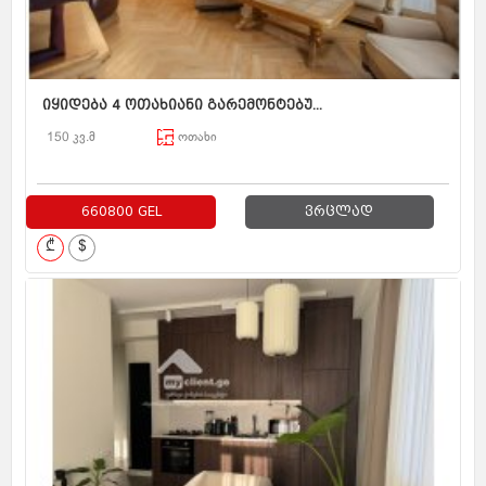
იყიდება 4 ოთახიანი გარემონტებუ...
150 კვ.მ
ოთახი
660800 GEL
ვრცლად
₾
$