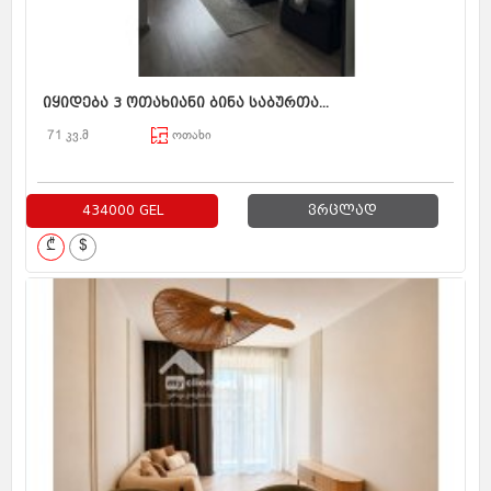
იყიდება 3 ოთახიანი ბინა საბურთა...
71 კვ.მ
ოთახი
434000 GEL
ვრცლად
₾
$