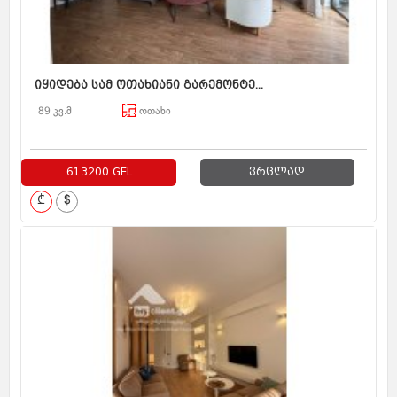
იყიდება სამ ოთახიანი გარემონტე...
89 კვ.მ
ოთახი
613200 GEL
ვრცლად
₾
$