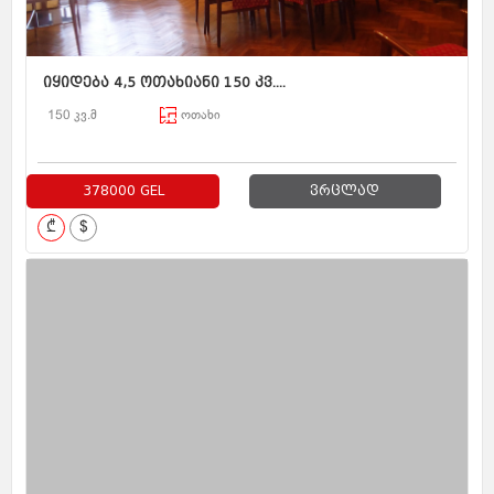
იყიდება 4,5 ოთახიანი 150 კვ....
150 კვ.მ
ოთახი
378000 GEL
ვრცლად
₾
$