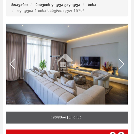
მთავარი
ბინების ყიდვა გაყიდვა
ბინა
იყიდება 1 ბინა საბურთალო 157მ²
იყიდება | 1 | ბინა