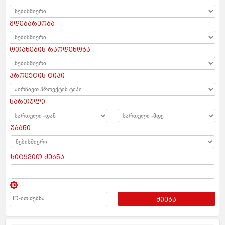
მდებარეობა
ოთახების რაოდენობა
პროექტის ტიპი
სართული
უბანი
სიტყვით ძებნა
ძიება