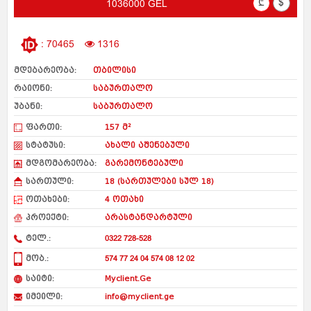
₾
$
1036000 GEL
: 70465
1316
მდებარეობა:
თბილისი
რაიონი:
საბურთალო
უბანი:
საბურთალო
ფართი:
157 მ²
სტატუსი:
ახალი აშენებული
მდგომარეობა:
გარემონტებული
სართული:
18 (სართულები სულ 18)
ოთახები:
4 ოთახი
პროექტი:
არასტანდარტული
ტელ.:
0322 728-528
მობ.:
574 77 24 04 574 08 12 02
საიტი:
Myclient.Ge
იმეილი:
info@myclient.ge