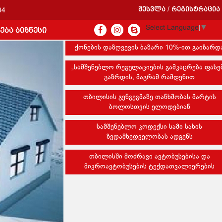
შესვლა
რეგისტრაცია
/
04
Select Language
▼
ება ბიზნესი
ქონების დაზღვევის ბაზარი 10%-ით გაიზარდ
„სამშენებლო რეგულაციების გამკაცრება ფასე
გაზრდის, მაგრამ რამდენით
თბილისის გენგეგმაზე თანხმობას მარტის
ბოლოსთვის ელოდებიან
სამშენებლო კოდექსი სამი სახის
ზედამხედველობას ადგენს
თბილისში მოძრავი ავტობუსებისა და
მიკროავტობუსების ტექდათვალიერების