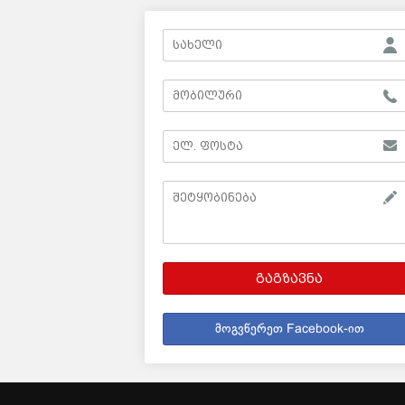
გაგზავნა
მოგვწერეთ Facebook-ით