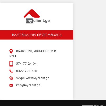
საკონტაქტო ინფორმაცია
თბილისი, მიცკევიჩის ქ.
N°11
574-77-24-04
0322 728-528
skype www.Myclient.ge
info@myclient.ge