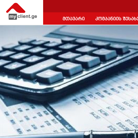
მთავარი
კომპანიის შესახ