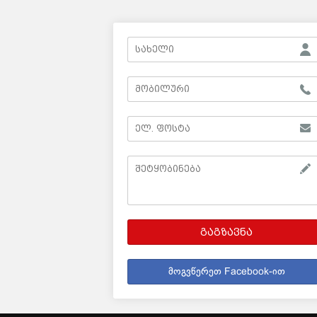
გაგზავნა
მოგვწერეთ Facebook-ით