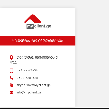
საკონტაქტო ინფორმაცია
თბილისი, მიცკევიჩის ქ.
N°11
574-77-24-04
0322 728-528
skype www.Myclient.ge
info@myclient.ge