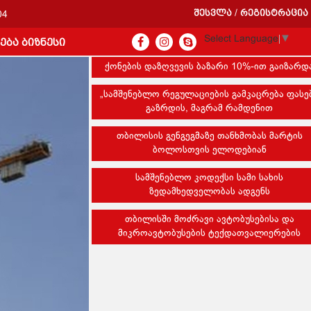
შესვლა
რეგისტრაცია
/
04
Select Language
▼
ება ბიზნესი
ქონების დაზღვევის ბაზარი 10%-ით გაიზარდ
„სამშენებლო რეგულაციების გამკაცრება ფასე
გაზრდის, მაგრამ რამდენით
თბილისის გენგეგმაზე თანხმობას მარტის
ბოლოსთვის ელოდებიან
სამშენებლო კოდექსი სამი სახის
ზედამხედველობას ადგენს
თბილისში მოძრავი ავტობუსებისა და
მიკროავტობუსების ტექდათვალიერების