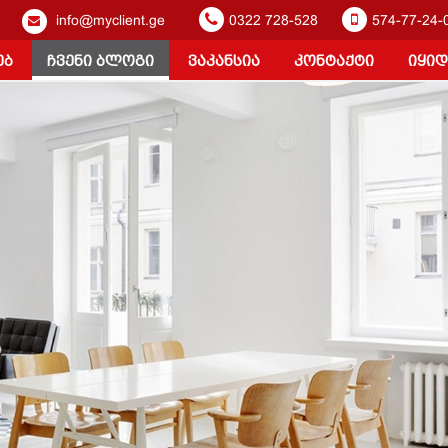
info@myclient.ge
0322 728-528
574-77-24-
ებ
ჩვენი ბლოგი
ვაკანსია
კონტაქტი
იყიდ