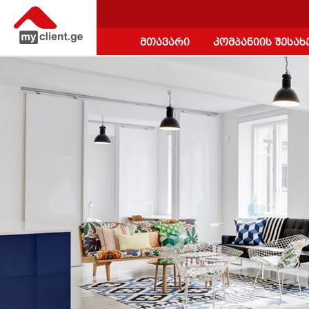
მთავარი
კომპანიის შესახ