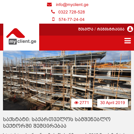
info@myclient.ge
0322 728-528
574-77-24-04
შესვლა
/
რეგისტრაცია
2771
30 April 2019
საქსტატი: საქართველოს სამშენებლო
სექტორში შემცირებაა