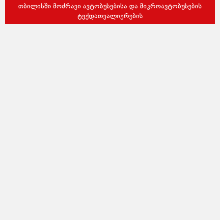
თბილისში მოძრავი ავტობუსებისა და მიკროავტობუსების
ტექდათვალიერების