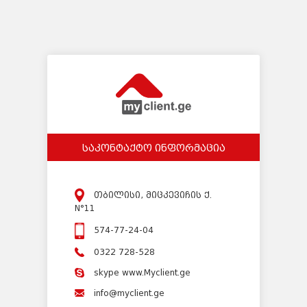
საკონტაქტო ინფორმაცია
თბილისი, მიცკევიჩის ქ.
N°11
574-77-24-04
0322 728-528
skype www.Myclient.ge
info@myclient.ge