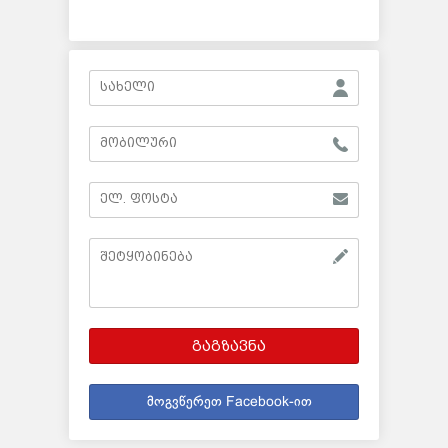
გაგზავნა
მოგვწერეთ Facebook-ით