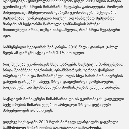
სტატისტიკის ეროვნულმა სამსახურმა დღეს 2019 წლის მარტის
ეკონომიკური ზრდის წინასწარი შეფასება
გამოაქვეყნა
, რომლის
მიხედვითაც, მშენებლობის დარგში ეკონომიკური აქტივობის
შემცირებაა. კონკრეტული რიცხვი, თუ რამდენად შემცირდა
მარტში ამ სექტორში ჩართული კომპანიების ბრუნვა
მითითებული არაა, თუმცა ხაზგასმულია, რომ ზრდა ნეგატიური
იყო.
სამშენებლო სექტორის შემცირება 2018 წელს
დაიწყო
. გასულ
წელს ამ დარგში აქტივობამ 3.1%-ით იკლო.
რაც შეეხება ეკონომიკის სხვა დარგებს, საქსტატის მონაცემებით,
ზრდა შეიმჩნევა ვაჭრობის, ტრანსპორტის, უძრავი ქონებით
ოპერაციებისა და მომხმარებლისთვის სხვა სახის მომსახურების
გაწევის დარგებში. ასევე, ზრდა დაფიქსირდა კომუნალური,
სოციალური და პერსონალური მომსახურების გაწევის დარგში.
საქსტატის მონაცემები წინასწარია და ის ეკონომიკის ცალკეული
სექტორების მიმართულებით არსებული ზრდის დეტალურ
მაჩვენებლებს არ მოიცავს.
დღესვე საქსტატმა 2019 წლის პირველ კვარტალში გაცემული
სამშენებლო ნებართვების
სტატისტიკაც
გამოაქვეყნა.