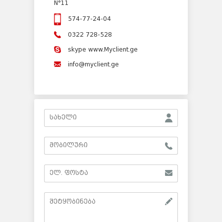
N°11
574-77-24-04
0322 728-528
skype www.Myclient.ge
info@myclient.ge