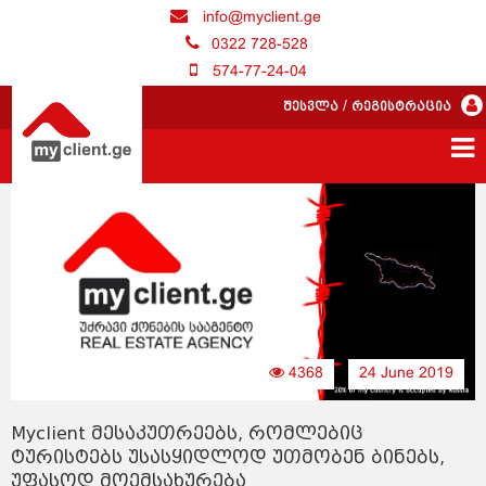
info@myclient.ge
0322 728-528
574-77-24-04
შესვლა
/
რეგისტრაცია
4368
24 June 2019
Myclient მესაკუთრეებს, რომლებიც
ტურისტებს უსასყიდლოდ უთმობენ ბინებს,
უფასოდ მოემსახურება