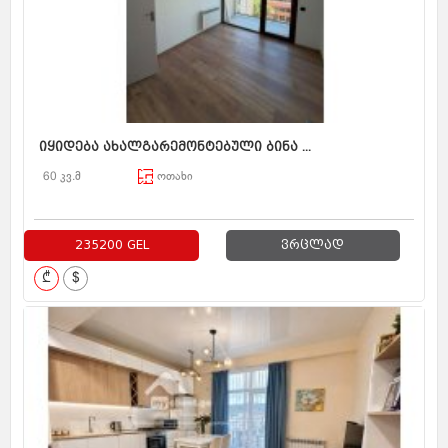
იყიდება ახალგარემონტებული ბინა ...
60 კვ.მ
ოთახი
235200 GEL
ვრცლად
₾
$