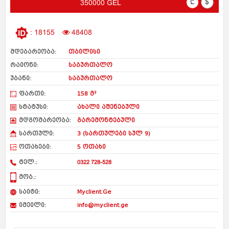
₾
$
350000 GEL
: 18155
48408
მდებარეობა:
თბილისი
რაიონი:
საბურთალო
უბანი:
საბურთალო
ფართი:
158 მ²
სტატუსი:
ახალი აშენებული
მდგომარეობა:
გარემონტებული
სართული:
3 (სართულები სულ 9)
ოთახები:
5 ოთახი
ტელ.:
0322 728-528
მობ.:
საიტი:
Myclient.Ge
იმეილი:
info@myclient.ge