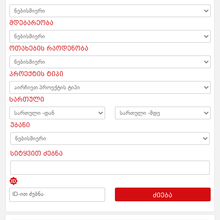
მდებარეობა
ოთახების რაოდენობა
პროექტის ტიპი
სართული
უბანი
სიტყვით ძებნა
ძიება