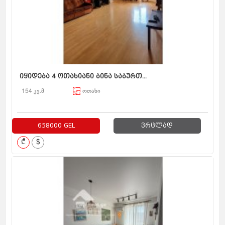
იყიდება 4 ოთახიანი ბინა საბურთ...
154 კვ.მ
ოთახი
658000 GEL
ვრცლად
₾
$