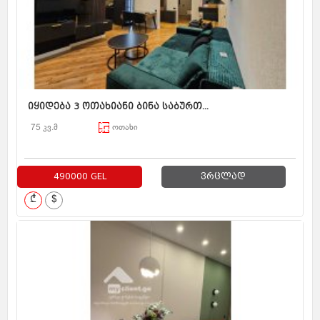
იყიდება 3 ოთახიანი ბინა საბურთ...
75 კვ.მ
ოთახი
490000 GEL
ვრცლად
₾
$