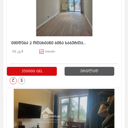
იყიდება 2 ოთახიანი ბინა საბურთა...
56 კვ.მ
ოთახი
350000 GEL
ვრცლად
₾
$