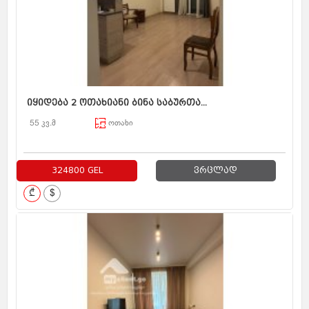
იყიდება 2 ოთახიანი ბინა საბურთა...
55 კვ.მ
ოთახი
324800 GEL
ვრცლად
₾
$