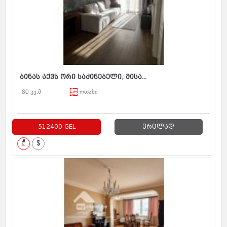
ბინას აქვს ორი საძინებელი, მისა...
80 კვ.მ
ოთახი
512400 GEL
ვრცლად
₾
$