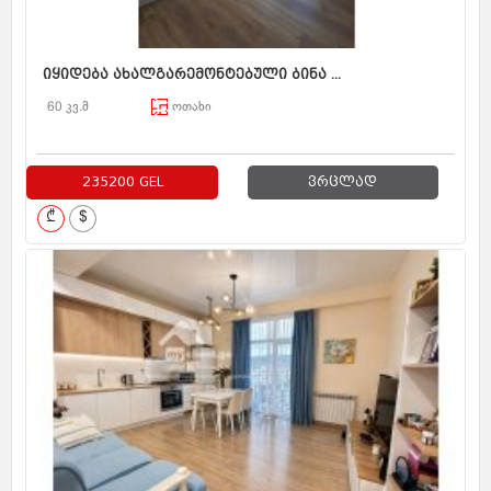
იყიდება ახალგარემონტებული ბინა ...
60 კვ.მ
ოთახი
235200 GEL
ვრცლად
₾
$