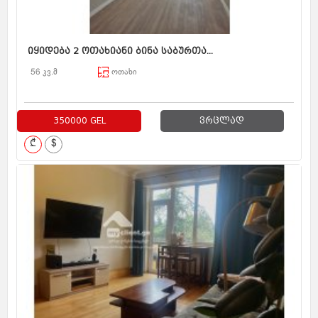
იყიდება 2 ოთახიანი ბინა საბურთა...
56 კვ.მ
ოთახი
350000 GEL
ვრცლად
₾
$