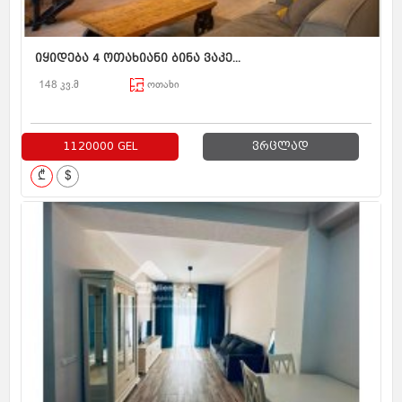
იყიდება 4 ოთახიანი ბინა ვაკე...
148 კვ.მ
ოთახი
1120000 GEL
ვრცლად
₾
$