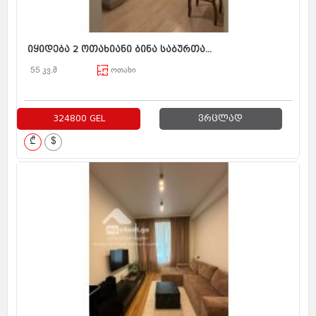
იყიდება 2 ოთახიანი ბინა საბურთა...
55 კვ.მ
ოთახი
324800 GEL
ვრცლად
₾
$