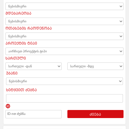
მდებარეობა
ოთახების რაოდენობა
პროექტის ტიპი
სართული
უბანი
სიტყვით ძებნა
ძიება