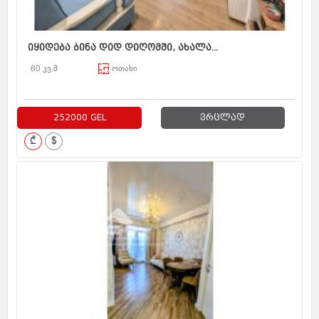
იყიდება ბინა დიდ დიღომში, ახალა...
60 კვ.მ
ოთახი
252000 GEL
ვრცლად
₾
$