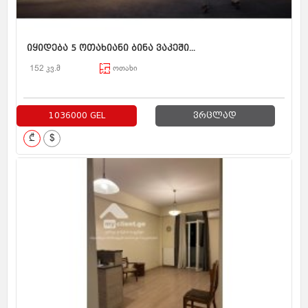
იყიდება 5 ოთახიანი ბინა ვაკეში...
152 კვ.მ
ოთახი
1036000 GEL
ვრცლად
₾
$