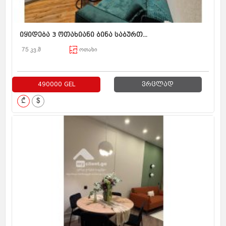
იყიდება 3 ოთახიანი ბინა საბურთ...
75 კვ.მ
ოთახი
490000 GEL
ვრცლად
₾
$