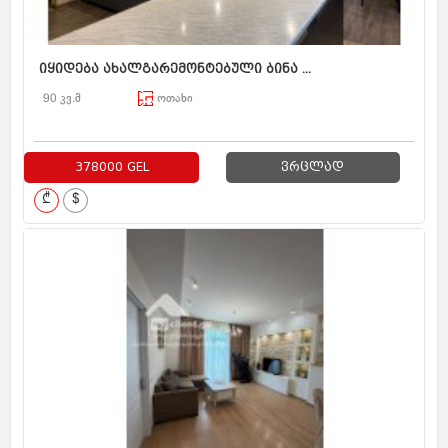
იყიდება ახალგარემონტებული ბინა ...
90 კვ.მ
ოთახი
378000 GEL
ვრცლად
₾
$