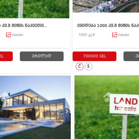
 კვ.მ მიწის ნაკვეთი...
იყიდება 1000 კვ.მ მიწის ნაკვ
ოთახი
1000 კვ.მ
ოთახი
EL
ვრცლად
700000 GEL
ვ
₾
$