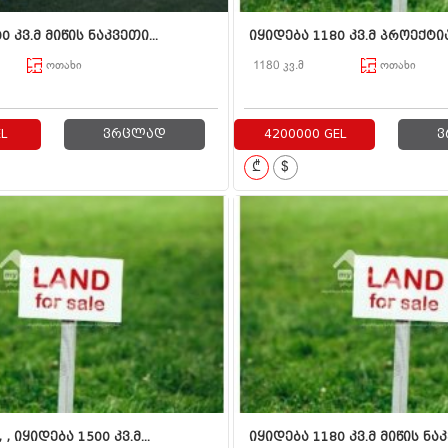
0 კვ.მ მიწის ნაკვეთი...
იყიდება 1180 კვ.მ პროექტიან
ოთახი
1180 კვ.მ
ოთახი
L
ვრცლად
4200000 GEL
ვ
₾
$
, იყიდება 1500 კვ.მ...
იყიდება 1180 კვ.მ მიწის ნაკ