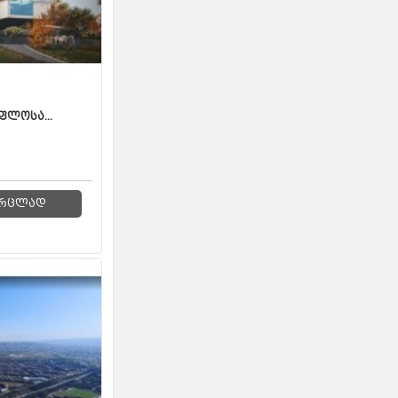
ფლოსა...
რცლად