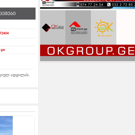
ცემები
72404
.ge
აციულ ადგილას.