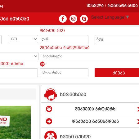
შესვლა
რეგისტრაცია
/
04
Select Language
▼
ება ბიზნესი
ფართი (მ2)
ოთახების რაოდენობა
ყვით ძებნა
ძიება
სერვისები
შეკვეთა ბროკერს
დაამატე განცხადება
ჩვენი გუნდი