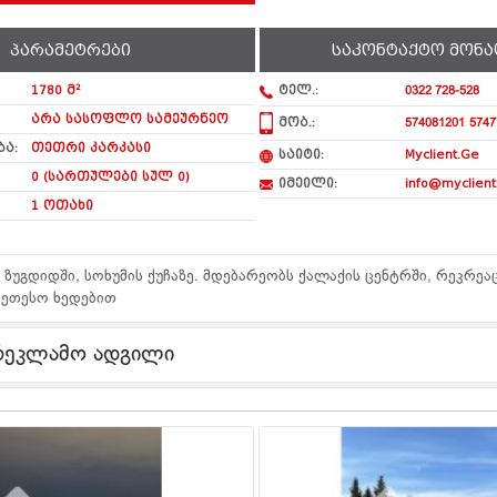
პარამეტრები
საკონტაქტო მონა
1780 მ²
ტელ.:
0322 728-528
არა სასოფლო სამეურნეო
მობ.:
574081201
5747
ა:
თეთრი კარკასი
საიტი:
Myclient.Ge
0 (სართულები სულ 0)
იმეილი:
info@myclient
1 ოთახი
 ზუგდიდში, სოხუმის ქუჩაზე. მდებარეობს ქალაქის ცენტრში, რეკრე
კეთესო ხედებით
რეკლამო ადგილი