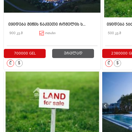
იყიდება მიწის ნაკვეთი რომელის ს...
იყიდება 500
900 კვ.მ
ოთახი
500 კვ.მ
700000 GEL
ვრცლად
2380000 G
₾
$
₾
$