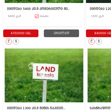
იყიდება 5400 კვ.მ კომერციული მი...
იყიდება 120
5400 კვ.მ
ოთახი
1200 კვ.მ
4760000 GEL
ვრცლად
840000 GE
₾
$
₾
$
იყიდება 1300 კვ.მ მიწის ნაკვეთ...
სასწრაფოდ, 