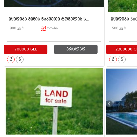
იყიდება მიწის ნაკვეთი რომელის ს...
იყიდება 500
900 კვ.მ
ოთახი
500 კვ.მ
700000 GEL
ვრცლად
2380000 G
₾
$
₾
$