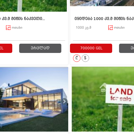
 კვ.მ მიწის ნაკვეთი...
იყიდება 1000 კვ.მ მიწის ნაკვ
ოთახი
1000 კვ.მ
ოთახი
EL
ვრცლად
700000 GEL
ვ
₾
$