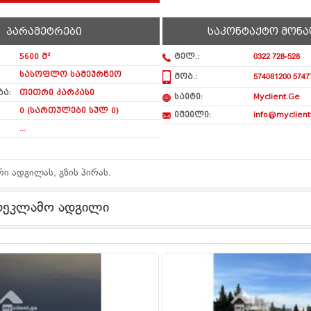
პარამეტრები
საკონტაქტო მონა
5600 მ²
ტელ.:
0322 728-528
სასოფლო სამეურნეო
მობ.:
574081200 5747
ა:
თეთრი კარკასი
საიტი:
Myclient.Ge
0 (სართულები სულ 0)
იმეილი:
info@myclient
...
რი ადგილას, გზის პირას.
რეკლამო ადგილი