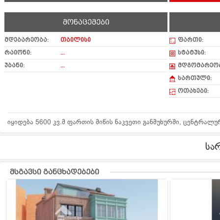
მონაცემები
მდებარეობა:
თბილისი
ფართი:
რაიონი:
...
სტატუსი:
უბანი:
...
მდგომარეობ
სართული:
ოთახები:
იყიდება 5600 კვ.მ ფართის მიწის ნაკვეთი განმუხურში, ცენტრალუ
სა
მსგავსი განცხადებები