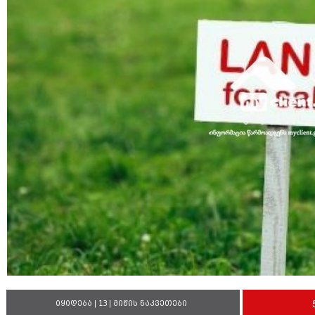
იყიდება | 13 | მიწის ნაკვეთები