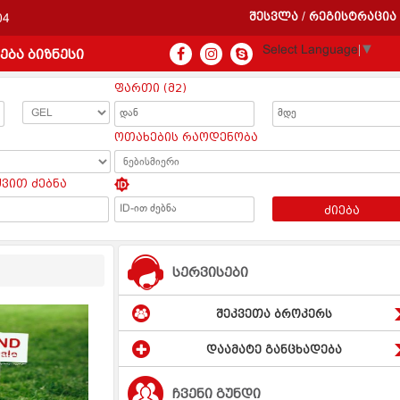
შესვლა
რეგისტრაცია
/
04
Select Language
▼
ება ბიზნესი
ფართი (მ2)
ოთახების რაოდენობა
ყვით ძებნა
ძიება
სერვისები
შეკვეთა ბროკერს
დაამატე განცხადება
ჩვენი გუნდი