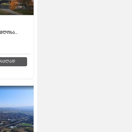
ფლოსა...
რცლად