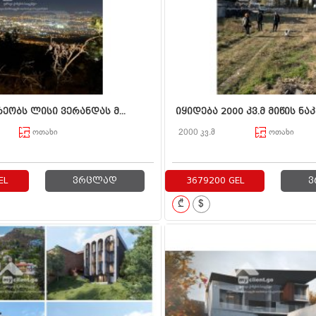
ეობს ლისი ვერანდას მ...
იყიდება 2000 კვ.მ მიწის ნაკ
ოთახი
2000 კვ.მ
ოთახი
EL
ვრცლად
3679200 GEL
ვ
₾
$