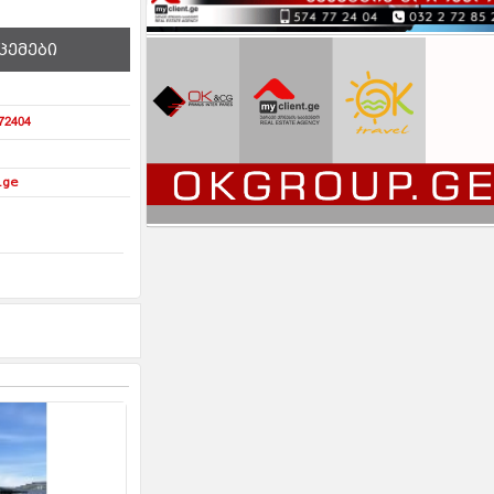
ცემები
72404
.ge