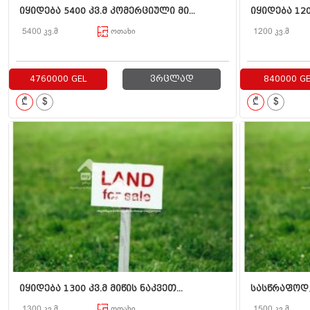
იყიდება 5400 კვ.მ კომერციული მი...
იყიდება 120
5400 კვ.მ
ოთახი
1200 კვ.მ
4760000 GEL
ვრცლად
840000 GE
₾
$
₾
$
იყიდება 1300 კვ.მ მიწის ნაკვეთ...
სასწრაფოდ, 
1300 კვ.მ
ოთახი
1500 კვ.მ