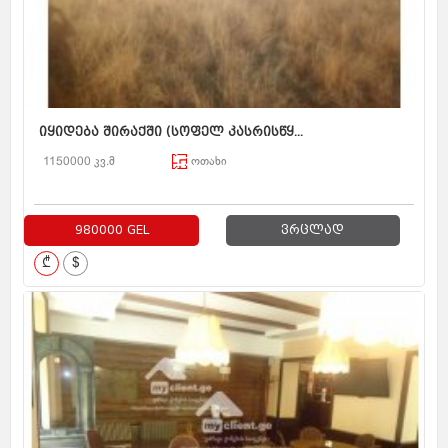
იყიდება შირაქში (სოფელ კასრისწყ...
1150000 კვ.მ
ოთახი
980000 GEL
ვრცლად
₾
$