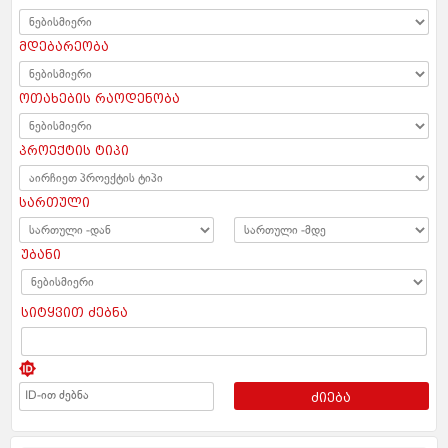
მდებარეობა
ოთახების რაოდენობა
პროექტის ტიპი
სართული
უბანი
სიტყვით ძებნა
ძიება