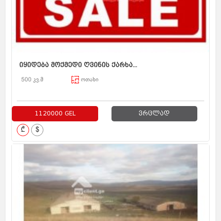
იყიდება მოქმედი ღვინის ქარხა...
500 კვ.მ
ოთახი
1120000 GEL
ვრცლად
₾
$