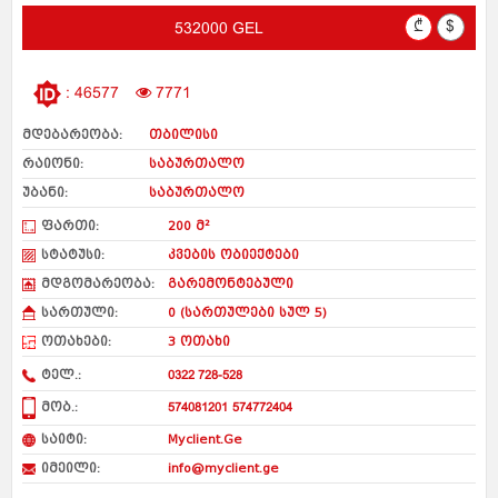
₾
$
532000 GEL
: 46577
7771
მდებარეობა:
თბილისი
რაიონი:
საბურთალო
უბანი:
საბურთალო
ფართი:
200 მ²
სტატუსი:
კვების ობიექტები
მდგომარეობა:
გარემონტებული
სართული:
0 (სართულები სულ 5)
ოთახები:
3 ოთახი
ტელ.:
0322 728-528
მობ.:
574081201
574772404
საიტი:
Myclient.Ge
იმეილი:
info@myclient.ge