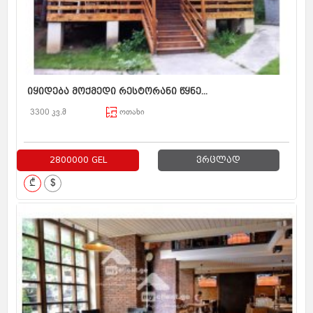
იყიდება მოქმედი რესტორანი წყნე...
3300 კვ.მ
ოთახი
2800000 GEL
ვრცლად
₾
$