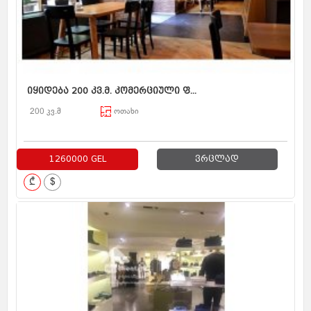
იყიდება 200 კვ.მ. კომერციული ფ...
200 კვ.მ
ოთახი
1260000 GEL
ვრცლად
₾
$