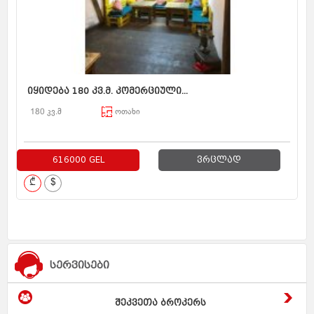
იყიდება 180 კვ.მ. კომერციული...
180 კვ.მ
ოთახი
616000 GEL
ვრცლად
₾
$
სერვისები
შეკვეთა ბროკერს