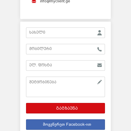
info@myclient.ge
გაგზავნა
მოგვწერეთ Facebook-ით