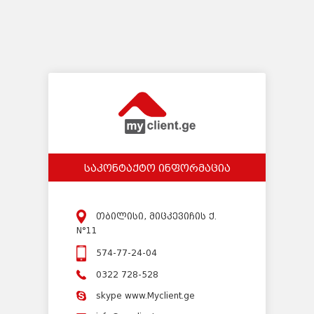
საკონტაქტო ინფორმაცია
თბილისი, მიცკევიჩის ქ.
N°11
574-77-24-04
0322 728-528
skype www.Myclient.ge