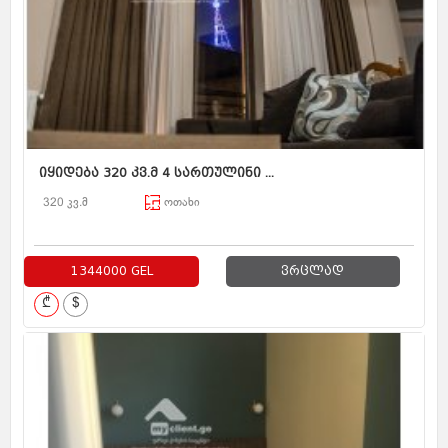
იყიდება 320 კვ.მ 4 სართულინი ...
320 კვ.მ
ოთახი
1344000 GEL
ვრცლად
₾
$