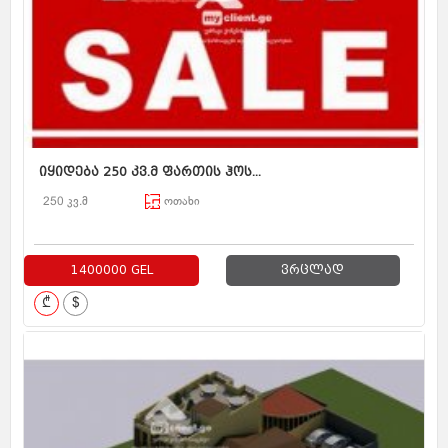
იყიდება 250 კვ.მ ფართის ჰოს...
250 კვ.მ
ოთახი
1400000 GEL
ვრცლად
₾
$