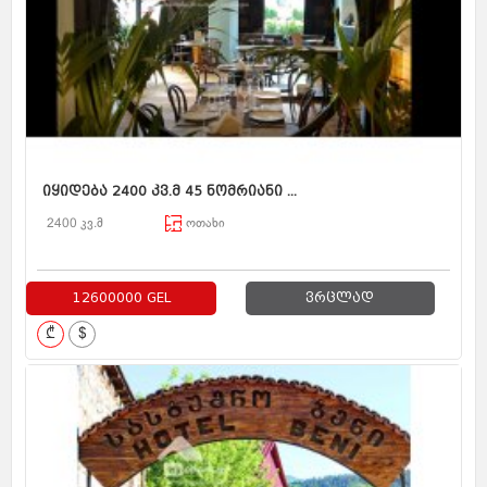
იყიდება 2400 კვ.მ 45 ნომრიანი ...
2400 კვ.მ
ოთახი
12600000 GEL
ვრცლად
₾
$