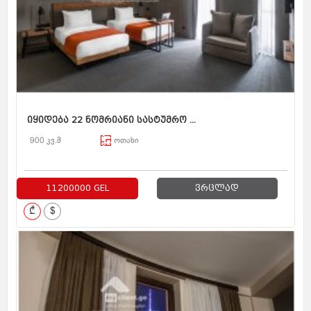
იყიდება 22 ნომრიანი სასტუმრო ...
900 კვ.მ
ოთახი
11200000 GEL
ვრცლად
₾
$