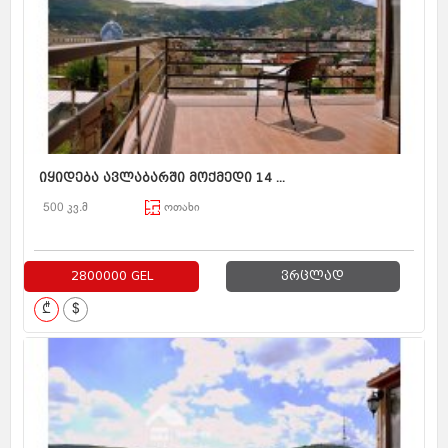
იყიდება ავლაბარში მოქმედი 14 ...
500 კვ.მ
ოთახი
2800000 GEL
ვრცლად
₾
$