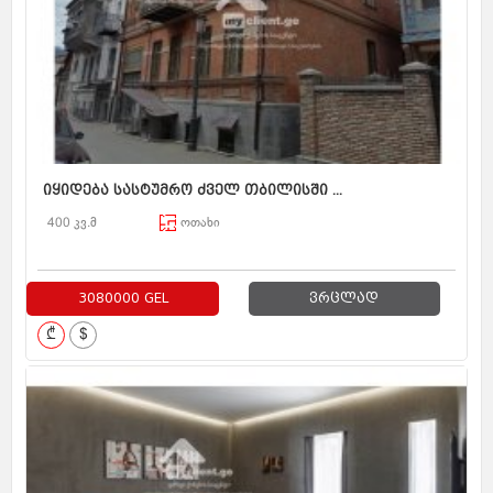
იყიდება სასტუმრო ძველ თბილისში ...
400 კვ.მ
ოთახი
3080000 GEL
ვრცლად
₾
$