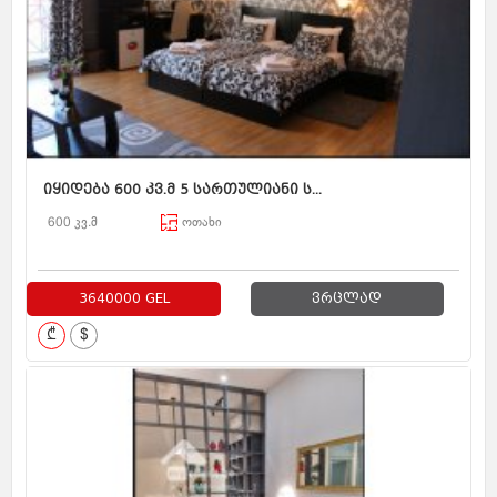
იყიდება 600 კვ.მ 5 სართულიანი ს...
600 კვ.მ
ოთახი
3640000 GEL
ვრცლად
₾
$