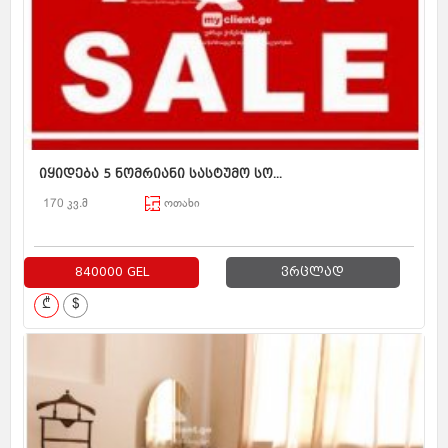
იყიდება 5 ნომრიანი სასტუმო სო...
170 კვ.მ
ოთახი
840000 GEL
ვრცლად
₾
$