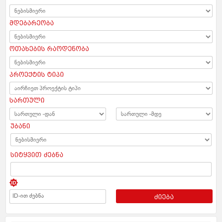
მდებარეობა
ოთახების რაოდენობა
პროექტის ტიპი
სართული
უბანი
სიტყვით ძებნა
ძიება