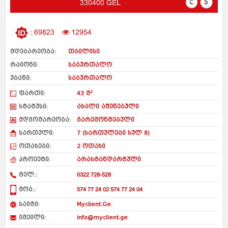
₾
$
330400 GEL
: 69823
12954
მდებარეობა:
თბილისი
რაიონი:
საბურთალო
უბანი:
საბურთალო
ფართი:
43 მ²
სტატუსი:
ახალი აშენებული
მდგომარეობა:
გარემონტებული
სართული:
7 (სართულები სულ 8)
ოთახები:
2 ოთახი
პროექტი:
არასტანდარტული
ტელ.:
0322 728-528
მობ.:
574 77 24 02 574 77 24 04
საიტი:
Myclient.Ge
იმეილი:
info@myclient.ge