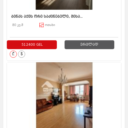
ბინას აქვს ორი საძინებელი, მისა...
80 კვ.მ
ოთახი
512400 GEL
ვრცლად
₾
$