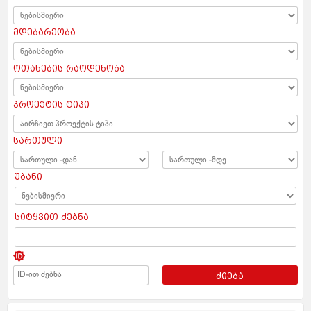
მდებარეობა
ოთახების რაოდენობა
პროექტის ტიპი
სართული
უბანი
სიტყვით ძებნა
ძიება