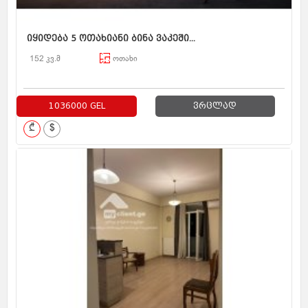
იყიდება 5 ოთახიანი ბინა ვაკეში...
152 კვ.მ
ოთახი
1036000 GEL
ვრცლად
₾
$