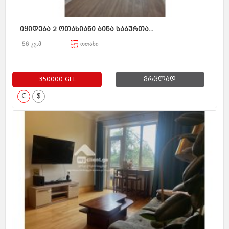
იყიდება 2 ოთახიანი ბინა საბურთა...
56 კვ.მ
ოთახი
350000 GEL
ვრცლად
₾
$