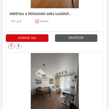
იყიდება 4 ოთახიანი ბინა საბურთ...
154 კვ.მ
ოთახი
658000 GEL
ვრცლად
₾
$