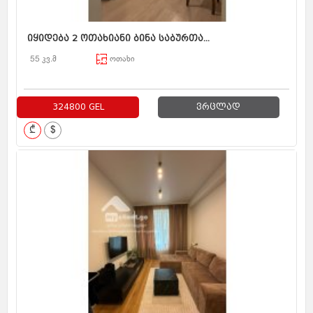
იყიდება 2 ოთახიანი ბინა საბურთა...
55 კვ.მ
ოთახი
324800 GEL
ვრცლად
₾
$