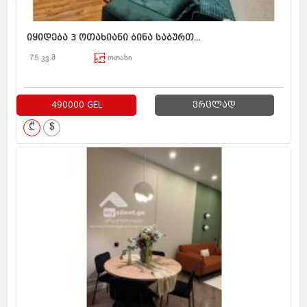
იყიდება 3 ოთახიანი ბინა საბურთ...
75 კვ.მ
ოთახი
490000 GEL
ვრცლად
₾
$