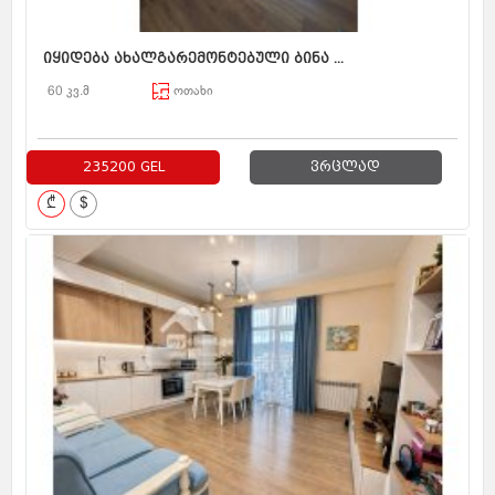
იყიდება ახალგარემონტებული ბინა ...
60 კვ.მ
ოთახი
235200 GEL
ვრცლად
₾
$