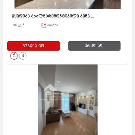
იყიდება ახალგარემონტებული ბინა ...
90 კვ.მ
ოთახი
378000 GEL
ვრცლად
₾
$