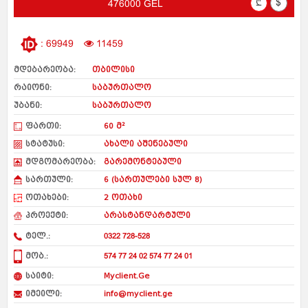
₾
$
476000 GEL
: 69949
11459
მდებარეობა:
თბილისი
რაიონი:
საბურთალო
უბანი:
საბურთალო
ფართი:
60 მ²
სტატუსი:
ახალი აშენებული
მდგომარეობა:
გარემონტებული
სართული:
6 (სართულები სულ 8)
ოთახები:
2 ოთახი
პროექტი:
არასტანდარტული
ტელ.:
0322 728-528
მობ.:
574 77 24 02 574 77 24 01
საიტი:
Myclient.Ge
იმეილი:
info@myclient.ge