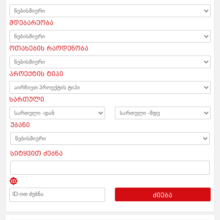
მდებარეობა
ოთახების რაოდენობა
პროექტის ტიპი
სართული
უბანი
სიტყვით ძებნა
ძიება