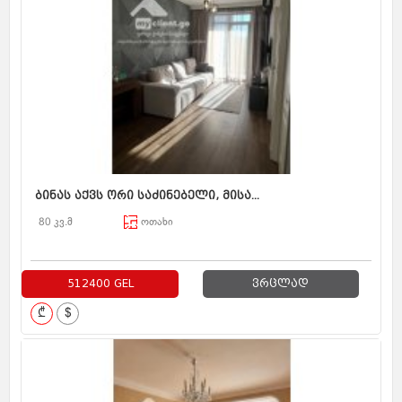
ბინას აქვს ორი საძინებელი, მისა...
80 კვ.მ
ოთახი
512400 GEL
ვრცლად
₾
$