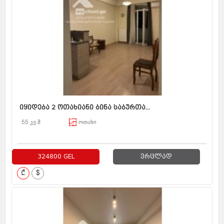
იყიდება 2 ოთახიანი ბინა საბურთა...
55 კვ.მ
ოთახი
324800 GEL
ვრცლად
₾
$