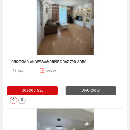
იყიდება ახალგარემონტებული ბინა ...
73 კვ.მ
ოთახი
308000 GEL
ვრცლად
₾
$