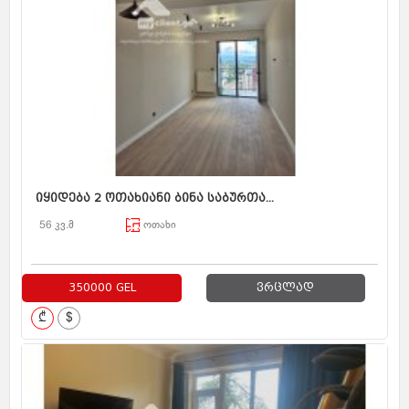
იყიდება 2 ოთახიანი ბინა საბურთა...
56 კვ.მ
ოთახი
350000 GEL
ვრცლად
₾
$