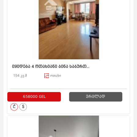
იყიდება 4 ოთახიანი ბინა საბურთ...
154 კვ.მ
ოთახი
658000 GEL
ვრცლად
₾
$