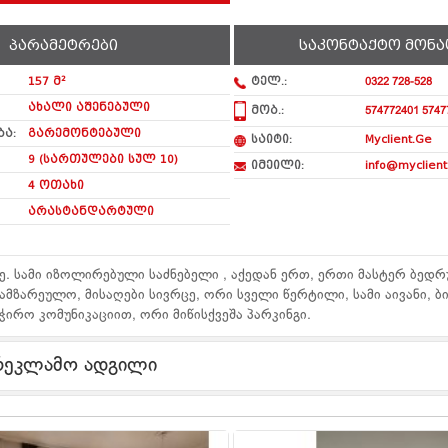
პარამეტრები
საკონტაქტო მონა
157 მ²
ტელ.:
0322 728-528
ახალი აშენებული
მობ.:
574772401 5747
ა:
გარემონტებული
საიტი:
Myclient.Ge
9 (სართულები სულ 10)
იმეილი:
info@myclient
4 ოთახი
არასტანდარტული
ე. სამი იზოლირებული საძნებელი , აქედან ერთ, ერთი მასტერ ბედ
მზარეულო, მისაღები სივრცე, ორი სველი წერტილი, სამი აივანი, ბ
ჭირო კომუნიკაციით, ორი მიწისქვეშა პარკინგი.
რეკლამო ადგილი