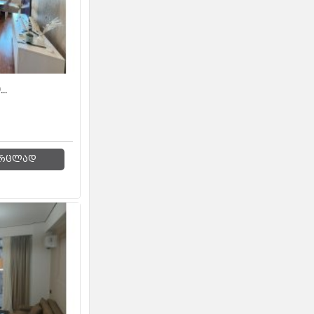
..
რცლად