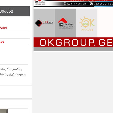
ცემები
72404
.ge
რუმი, როგორც
ინა აღჭურვილია