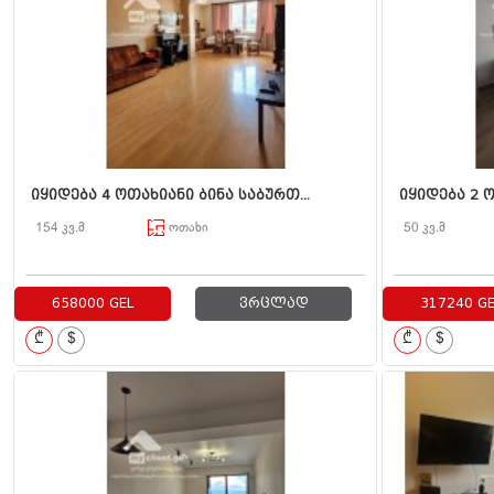
იყიდება 4 ოთახიანი ბინა საბურთ...
იყიდება 2 ო
154 კვ.მ
ოთახი
50 კვ.მ
658000 GEL
ვრცლად
317240 GE
₾
$
₾
$