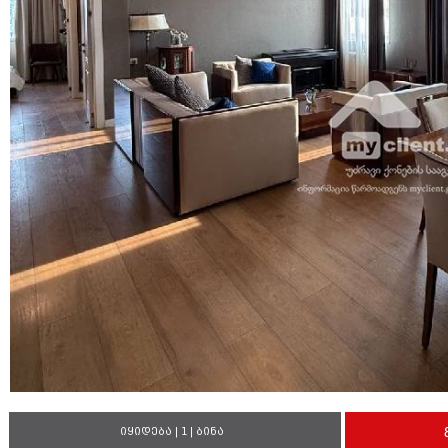
იყიდება | 1 | ბინა