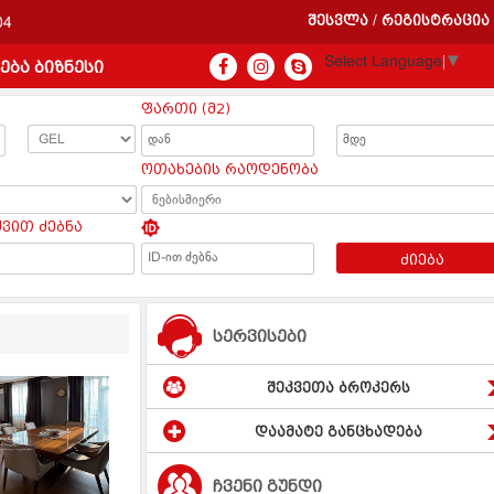
შესვლა
რეგისტრაცია
/
04
Select Language
▼
ება ბიზნესი
ფართი (მ2)
ოთახების რაოდენობა
ყვით ძებნა
ძიება
სერვისები
შეკვეთა ბროკერს
დაამატე განცხადება
ჩვენი გუნდი