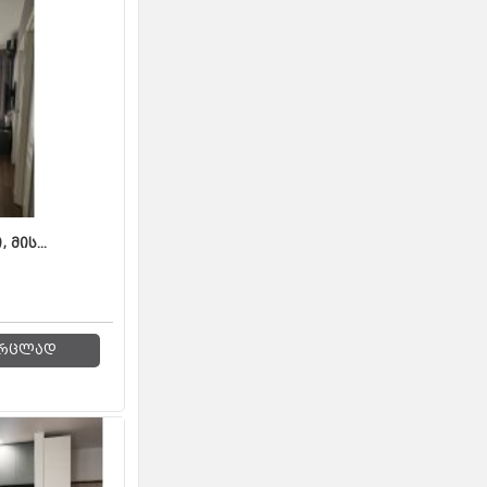
მის...
რცლად