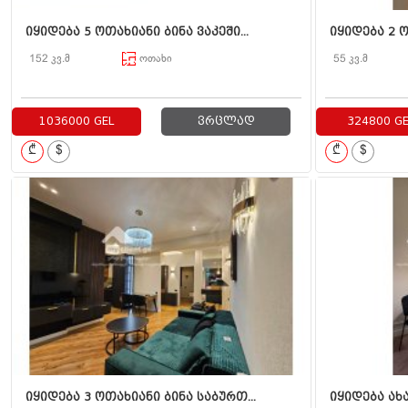
იყიდება 5 ოთახიანი ბინა ვაკეში...
იყიდება 2 ო
152 კვ.მ
ოთახი
55 კვ.მ
1036000 GEL
ვრცლად
324800 GE
₾
$
₾
$
იყიდება 3 ოთახიანი ბინა საბურთ...
იყიდება ახა