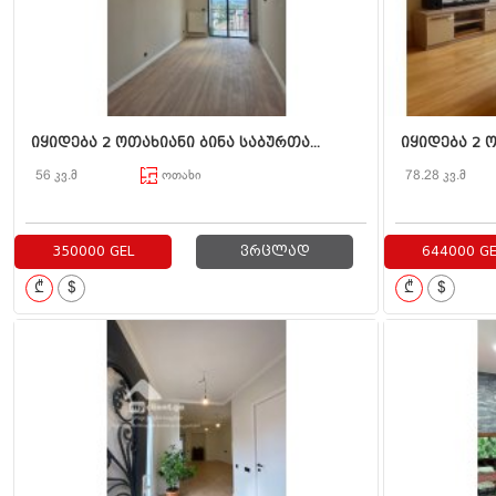
იყიდება 2 ოთახიანი ბინა საბურთა...
იყიდება 2 ო
56 კვ.მ
ოთახი
78.28 კვ.მ
350000 GEL
ვრცლად
644000 GE
₾
$
₾
$