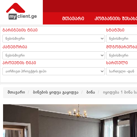
მთავარი
კომპანიის შესახ
გარიგების ტიპი
სტატუსი
კატეგორია
მდგომარეობ
პროექტის ტიპი
სართული
მთავარი
ბინების ყიდვა გაყიდვა
ბინა
იყიდება 1 ბინა 