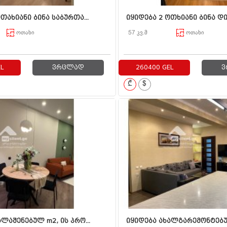
თახიანი ბინა საბურთა...
იყიდება 2 ოთხიანი ბინა დი
ოთახი
57 კვ.მ
ოთახი
L
ვრცლად
260400 GEL
ვ
₾
$
ლაშენებულ m2, ის პრო...
იყიდება ახალგარემონტებულ