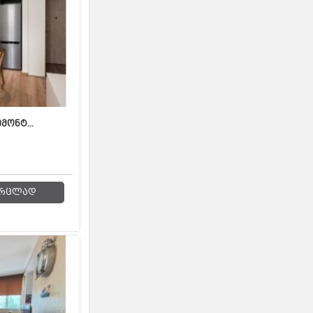
მონტ...
რცლად