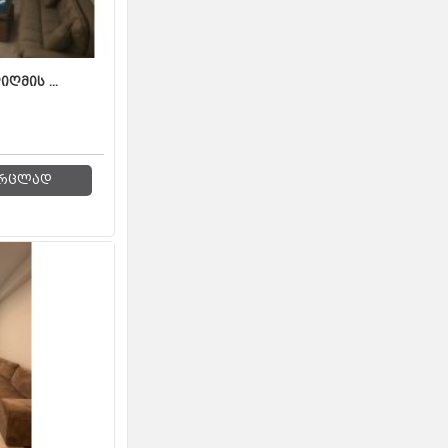
ღმის ...
რცლად