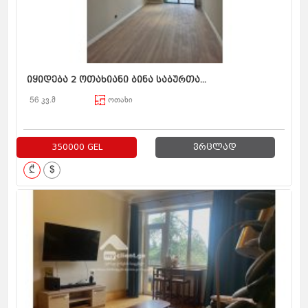
იყიდება 2 ოთახიანი ბინა საბურთა...
56 კვ.მ
ოთახი
350000 GEL
ვრცლად
₾
$