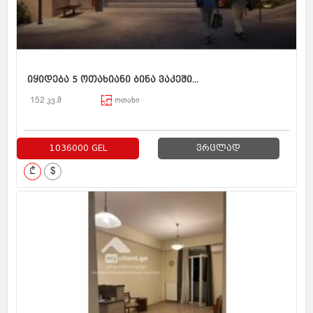
იყიდება 5 ოთახიანი ბინა ვაკეში...
152 კვ.მ
ოთახი
1036000 GEL
ვრცლად
₾
$