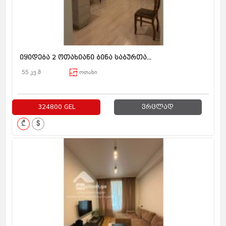
იყიდება 2 ოთახიანი ბინა საბურთა...
55 კვ.მ
ოთახი
324800 GEL
ვრცლად
₾
$