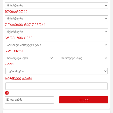
მდებარეობა
ოთახების რაოდენობა
პროექტის ტიპი
სართული
უბანი
სიტყვით ძებნა
ძიება