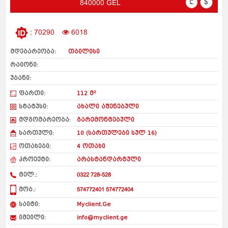
₾
$
840000 GEL
: 70290
6018
მდებარეობა:
თბილისი
რაიონი:
უბანი:
ფართი:
112 მ²
სტატუსი:
ახალი აშენებული
მდგომარეობა:
გარემონტებული
სართული:
10 (სართულები სულ 16)
ოთახები:
4 ოთახი
პროექტი:
არასტანდარტული
ტელ.:
0322 728-528
მობ.:
574772401 574772404
საიტი:
Myclient.Ge
იმეილი:
info@myclient.ge