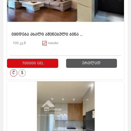
იყიდება ახალი აშენებული ბინა ...
100 კვ.მ
ოთახი
700000 GEL
ვრცლად
₾
$