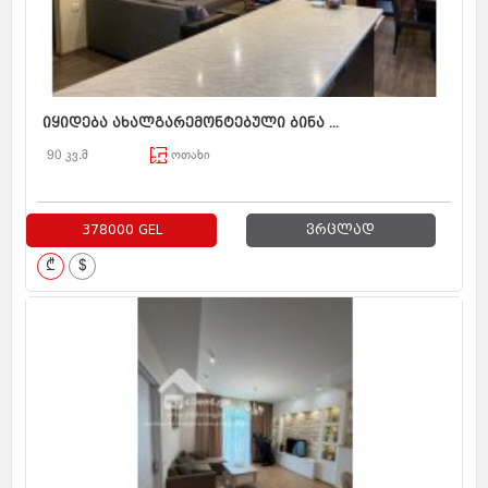
იყიდება ახალგარემონტებული ბინა ...
90 კვ.მ
ოთახი
378000 GEL
ვრცლად
₾
$