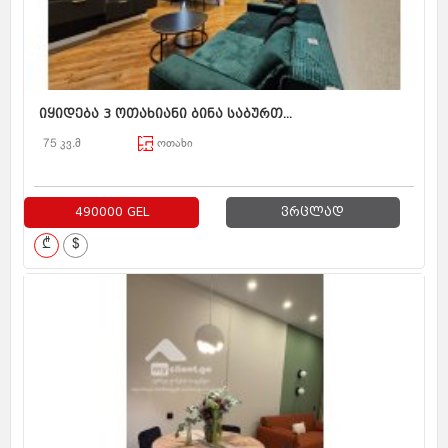
იყიდება 3 ოთახიანი ბინა საბურთ...
75 კვ.მ
ოთახი
490000 GEL
ვრცლად
₾
$