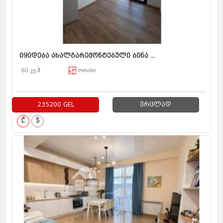
იყიდება ახალგარემონტებული ბინა ...
60 კვ.მ
ოთახი
235200 GEL
ვრცლად
₾
$