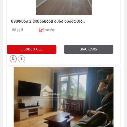
იყიდება 2 ოთახიანი ბინა საბურთა...
56 კვ.მ
ოთახი
350000 GEL
ვრცლად
₾
$