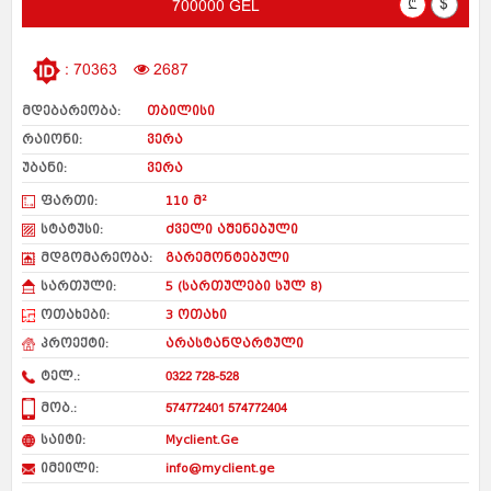
₾
$
700000 GEL
: 70363
2687
მდებარეობა:
თბილისი
რაიონი:
ვერა
უბანი:
ვერა
ფართი:
110 მ²
სტატუსი:
ძველი აშენებული
მდგომარეობა:
გარემონტებული
სართული:
5 (სართულები სულ 8)
ოთახები:
3 ოთახი
პროექტი:
არასტანდარტული
ტელ.:
0322 728-528
მობ.:
574772401 574772404
საიტი:
Myclient.Ge
იმეილი:
info@myclient.ge