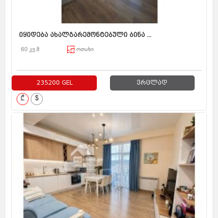
იყიდება ახალგარემონტებული ბინა ...
60 კვ.მ
ოთახი
235200 GEL
ვრცლად
₾
$