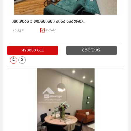
იყიდება 3 ოთახიანი ბინა საბურთ...
75 კვ.მ
ოთახი
490000 GEL
ვრცლად
₾
$