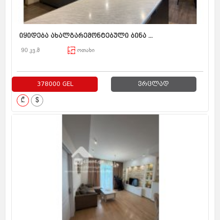
იყიდება ახალგარემონტებული ბინა ...
90 კვ.მ
ოთახი
378000 GEL
ვრცლად
₾
$