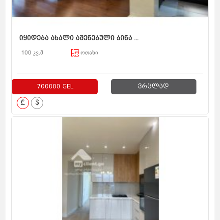
იყიდება ახალი აშენებული ბინა ...
100 კვ.მ
ოთახი
700000 GEL
ვრცლად
₾
$