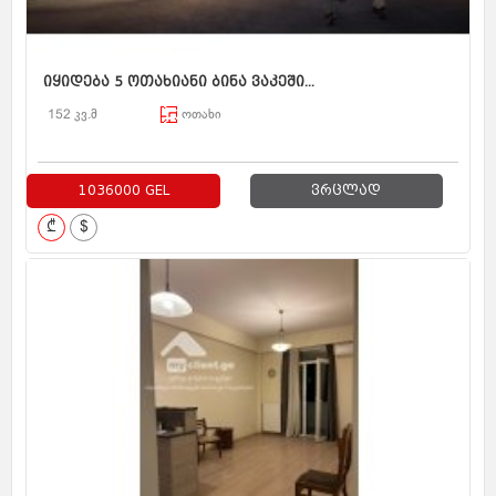
იყიდება 5 ოთახიანი ბინა ვაკეში...
152 კვ.მ
ოთახი
1036000 GEL
ვრცლად
₾
$