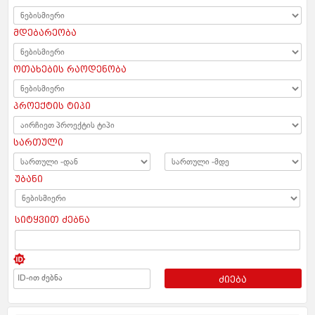
მდებარეობა
ოთახების რაოდენობა
პროექტის ტიპი
სართული
უბანი
სიტყვით ძებნა
ძიება