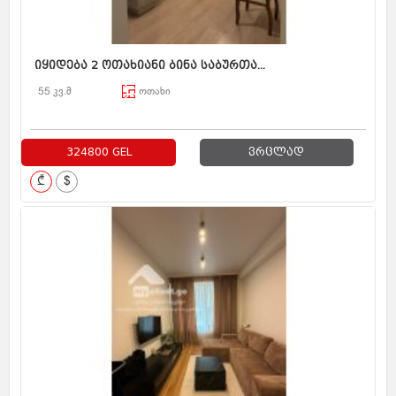
იყიდება 2 ოთახიანი ბინა საბურთა...
55 კვ.მ
ოთახი
324800 GEL
ვრცლად
₾
$