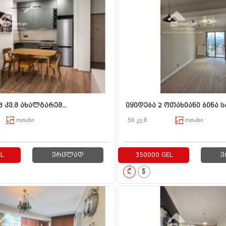
3 კვ.მ ახალგარემ...
იყიდება 2 ოთახიანი ბინა ს
ოთახი
56 კვ.მ
ოთახი
L
ვრცლად
350000 GEL
ვ
₾
$