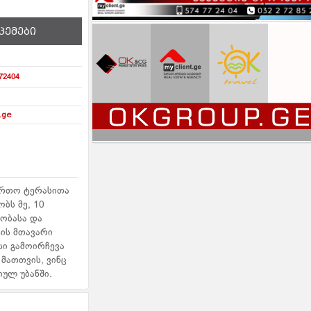
ცემები
72404
.ge
ფართო ტერასითა
ბს მე, 10
ეობასა და
ტის მთავარი
სი გამოირჩევა
მათთვის, ვინც
ულ უბანში.