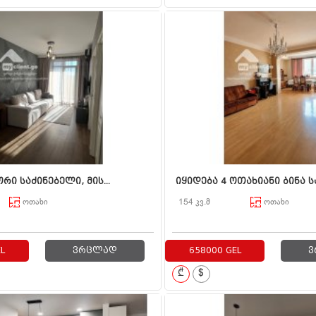
ორი საძინებელი, მის...
იყიდება 4 ოთახიანი ბინა სა
ოთახი
154 კვ.მ
ოთახი
L
ვრცლად
658000 GEL
ვ
₾
$