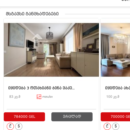
მსგავსი განცხადებები
იყიდება 3 ოთახიანი ბინა ვაკე...
იყიდება ახა
83 კვ.მ
ოთახი
100 კვ.მ
784000 GEL
ვრცლად
700000 GE
₾
$
₾
$