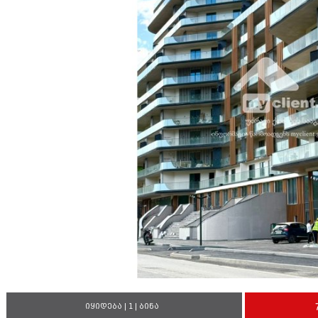
იყიდება | 1 | ბინა