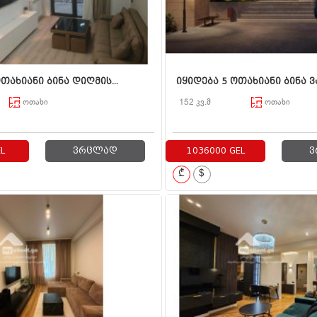
თახიანი ბინა დიღმის...
იყიდება 5 ოთახიანი ბინა ვა
ოთახი
152 კვ.მ
ოთახი
L
ვრცლად
1036000 GEL
ვ
₾
$