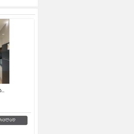
...
რცლად