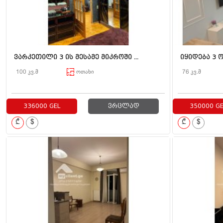
ვარკეთილი 3 ის მესამე მიკროში ...
იყიდება 3 ო
100 კვ.მ
ოთახი
76 კვ.მ
336000 GEL
ვრცლად
350000 GE
₾
$
₾
$