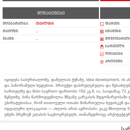
მონაცემები
მდებარეობა:
თბილისი
ფართი:
რაიონი:
...
სტატუსი:
უბანი:
...
მდგომარეობ
სართული:
ოთახები:
პროექტი:
იყიდება საბურთალოზე, დანელიას ქუჩაზე, idea development, ის 
და პანორამული ხედებით. პროექტი დასრულებულია და შესაძლებე
სართულზე და მისი საერთო ფართობი 192 კვ.მ, ია, საიდანაც 72 კ
წყნეთზე. ბინა წარმოდგენილია მწვანე კარკასის მდგომარეობაში დ
უპირატესობაა, რომ თითოეული ოთახი მიმართულია ხედისკენ და მ
იდეალური ლოკაციით — ახლოს არის აგროჰაბი, ვაკე მხოლოდ 5 წუ
ეძებს პრემიუმ კლასის საცხოვრებელს, თანამედროვე არქიტექტურ
სა