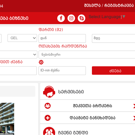
შესვლა
რეგისტრაცია
/
04
Select Language
▼
ება ბიზნესი
ფართი (მ2)
ოთახების რაოდენობა
ყვით ძებნა
ძიება
სერვისები
შეკვეთა ბროკერს
დაამატე განცხადება
ჩვენი გუნდი