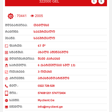
₾
$
322000 GEL
: 70441
2005
მდებარეობა:
თბილისი
რაიონი:
საბურთალო
უბანი:
საბურთალო
ფართი:
67 მ²
სტატუსი:
ახალი აშენებული
მდგომარეობა:
შავი კარკასი
სართული:
6 (სართულები სულ 13)
ოთახები:
3 ოთახი
პროექტი:
არასტანდარტული
ტელ.:
0322 728-528
მობ.:
574081201 574772404
საიტი:
Myclient.Ge
იმეილი:
info@myclient.ge