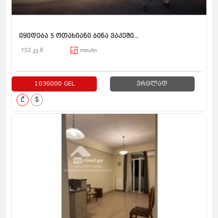
იყიდება 5 ოთახიანი ბინა ვაკეში...
152 კვ.მ
ოთახი
1036000 GEL
ვრცლად
₾
$