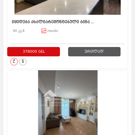
იყიდება ახალგარემონტებული ბინა ...
90 კვ.მ
ოთახი
378000 GEL
ვრცლად
₾
$