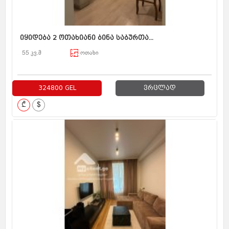
იყიდება 2 ოთახიანი ბინა საბურთა...
55 კვ.მ
ოთახი
324800 GEL
ვრცლად
₾
$