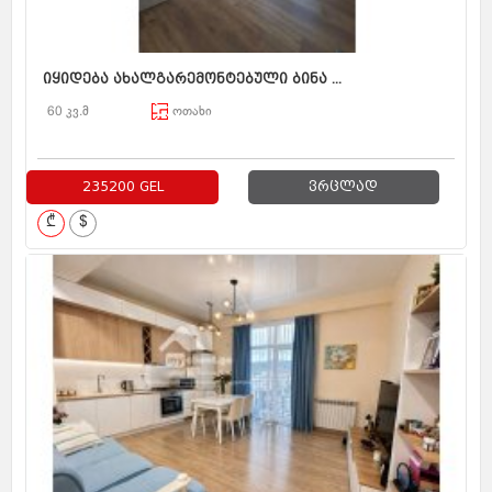
იყიდება ახალგარემონტებული ბინა ...
60 კვ.მ
ოთახი
235200 GEL
ვრცლად
₾
$