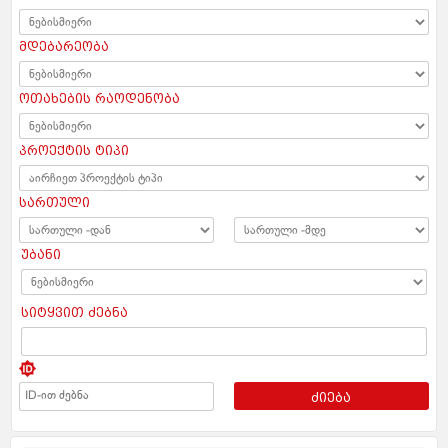
მდებარეობა
ოთახების რაოდენობა
პროექტის ტიპი
სართული
უბანი
სიტყვით ძებნა
ძიება