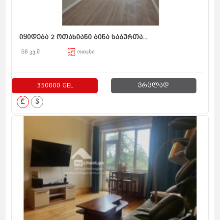
იყიდება 2 ოთახიანი ბინა საბურთა...
56 კვ.მ
ოთახი
350000 GEL
ვრცლად
₾
$