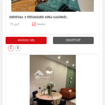
იყიდება 3 ოთახიანი ბინა საბურთ...
75 კვ.მ
ოთახი
490000 GEL
ვრცლად
₾
$