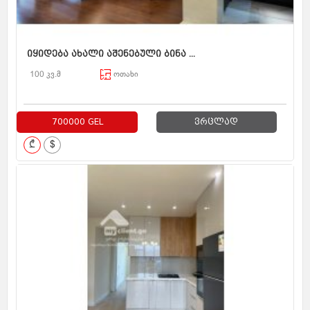
იყიდება ახალი აშენებული ბინა ...
100 კვ.მ
ოთახი
700000 GEL
ვრცლად
₾
$