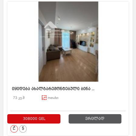
იყიდება ახალგარემონტებული ბინა ...
73 კვ.მ
ოთახი
308000 GEL
ვრცლად
₾
$