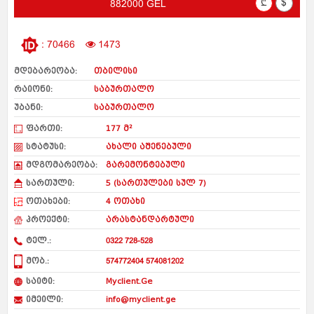
₾
$
882000 GEL
: 70466
1473
მდებარეობა:
თბილისი
რაიონი:
საბურთალო
უბანი:
საბურთალო
ფართი:
177 მ²
სტატუსი:
ახალი აშენებული
მდგომარეობა:
გარემონტებული
სართული:
5 (სართულები სულ 7)
ოთახები:
4 ოთახი
პროექტი:
არასტანდარტული
ტელ.:
0322 728-528
მობ.:
574772404 574081202
საიტი:
Myclient.Ge
იმეილი:
info@myclient.ge