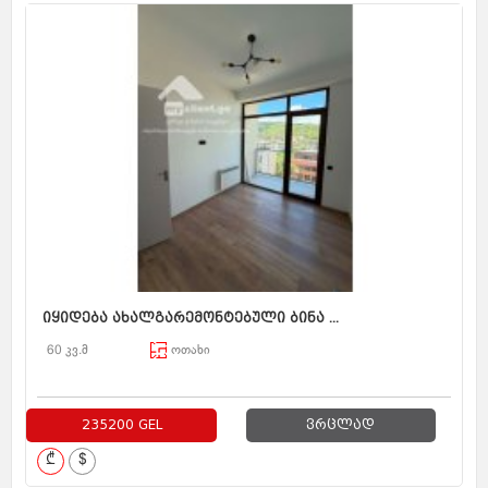
იყიდება ახალგარემონტებული ბინა ...
60 კვ.მ
ოთახი
235200 GEL
ვრცლად
₾
$