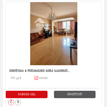
იყიდება 4 ოთახიანი ბინა საბურთ...
154 კვ.მ
ოთახი
658000 GEL
ვრცლად
₾
$