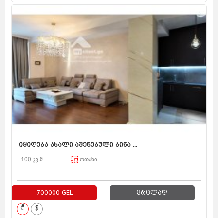
იყიდება ახალი აშენებული ბინა ...
100 კვ.მ
ოთახი
700000 GEL
ვრცლად
₾
$