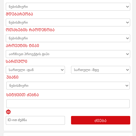
მდებარეობა
ოთახების რაოდენობა
პროექტის ტიპი
სართული
უბანი
სიტყვით ძებნა
ძიება