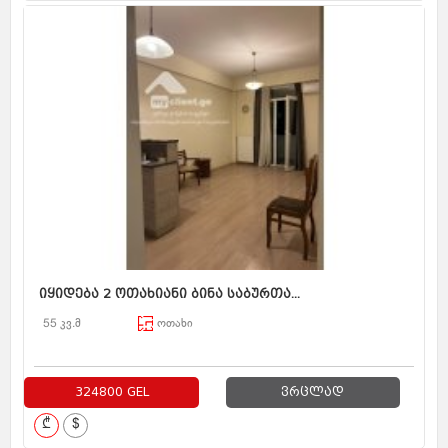
იყიდება 2 ოთახიანი ბინა საბურთა...
55 კვ.მ
ოთახი
324800 GEL
ვრცლად
₾
$