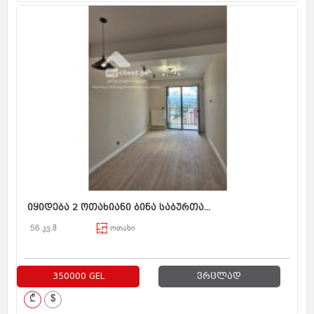
იყიდება 2 ოთახიანი ბინა საბურთა...
56 კვ.მ
ოთახი
350000 GEL
ვრცლად
₾
$