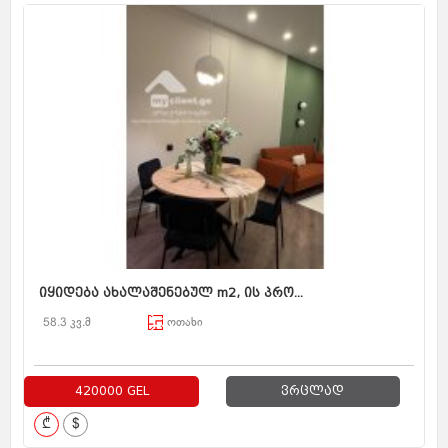
იყიდება ახალაშენებულ m2, ის პრო...
58.3 კვ.მ
ოთახი
420000 GEL
ვრცლად
₾
$