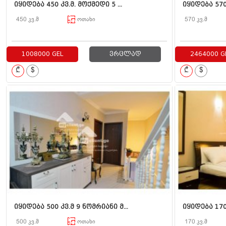
იყიდება 450 კვ.მ. მოქმედი 5 ...
იყიდება 570 
450 კვ.მ
ოთახი
570 კვ.მ
1008000 GEL
ვრცლად
2464000 G
₾
$
₾
$
იყიდება 500 კვ.მ 9 ნომრიანი მ...
იყიდება 170
500 კვ.მ
ოთახი
170 კვ.მ