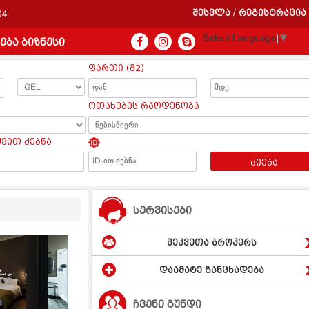
შესვლა
რეგისტრაცია
/
04
Select Language
▼
ება ბიზნესი
ფართი (მ2)
ოთახების რაოდენობა
ყვით ძებნა
ძიება
სერვისები
შეკვეთა ბროკერს
დაამატე განცხადება
ჩვენი გუნდი