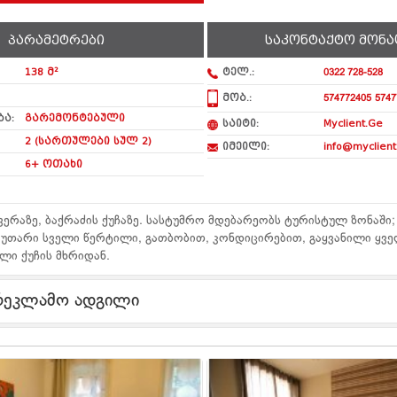
პარამეტრები
საკონტაქტო მონა
138 მ²
ტელ.:
0322 728-528
მობ.:
574772405
5747
ა:
გარემონტებული
საიტი:
Myclient.Ge
2 (სართულები სულ 2)
იმეილი:
info@myclient
6+ ოთახი
ერაზე, ბაქრაძის ქუჩაზე. სასტუმრო მდებარეობს ტურისტულ ზონაში;
აკუთარი სველი წერტილი, გათბობით, კონდიცირებით, გაყვანილი ყვ
ლი ქუჩის მხრიდან.
რეკლამო ადგილი