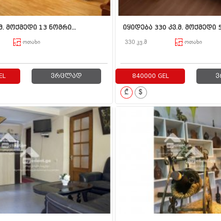
მ. მოქმედი 13 ნომრი...
იყიდება 330 კვ.მ. მოქმედი 5.
ოთახი
330 კვ.მ
ოთახი
EL
ვრცლად
840000 GEL
ვ
₾
$