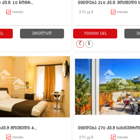
კვ.მ. 10 ნომრ...
იყიდება 210 კვ.მ. მოქმედი სა
ოთახი
210 კვ.მ
ოთახი
EL
ვრცლად
700000 GEL
ვ
₾
$
კვ.მ მოქმედი 4...
იყიდება 270 კვ.მ სასტუმროს 
ოთახი
270 კვ.მ
ოთახი