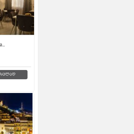
...
რცლად