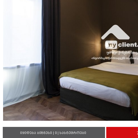
იყიდება ბიზნესი | 0 | სასტუმროები