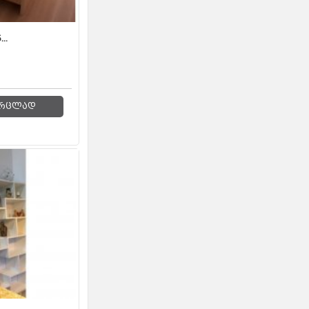
..
რცლად