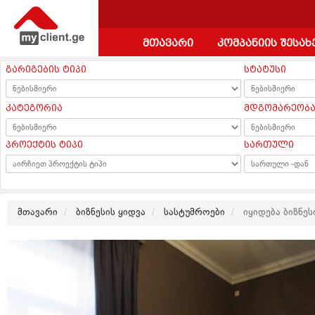
მთავარი
კომპანიის შესახ
გარიგების ტიპი
სტატუსი
კატეგორია
მდგომარეობ
პროექტის ტიპი
სართული
მთავარი
ბიზნესის ყიდვა
სასტუმროები
იყიდება ბიზნეს