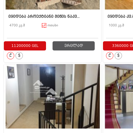
იყიდება პროექტიანი მიწის ნაკვ...
იყიდება კვ.
4700 კვ.მ
ოთახი
1000 კვ.მ
11200000 GEL
ვრცლად
3360000 G
₾
$
₾
$