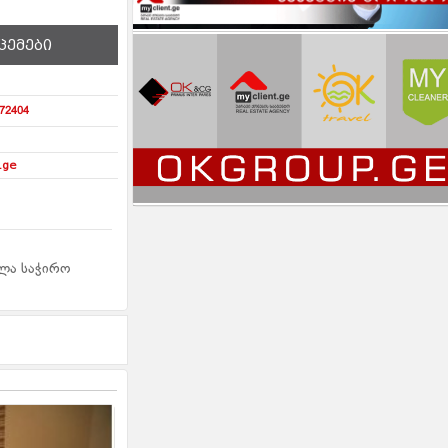
ცემები
72404
.ge
ელა საჭირო