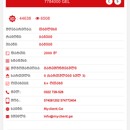
₾
$
7784000 GEL
: 44638
6508
მდებარეობა:
თბილისი
რაიონი:
ბაგები
უბანი:
ბაგები
ფართი:
2000 მ²
სტატუსი:
მდგომარეობა:
გარემონტებული
სართული:
0 (სართულები სულ 3)
ოთახები:
6+ ოთახი
ტელ.:
0322 728-528
მობ.:
574081202 574772404
საიტი:
Myclient.Ge
იმეილი:
info@myclient.ge