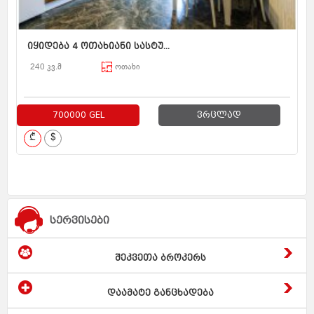
იყიდება 4 ოთახიანი სასტუ...
240 კვ.მ
ოთახი
700000 GEL
ვრცლად
₾
$
სერვისები
შეკვეთა ბროკერს
დაამატე განცხადება