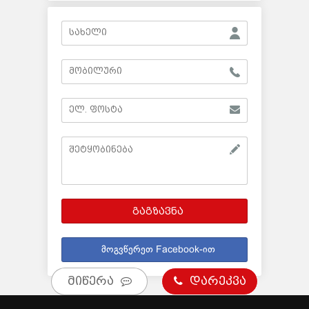
გაგზავნა
მოგვწერეთ Facebook-ით
მიწერა
დარეკვა