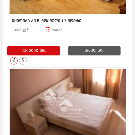
იყიდება კვ.მ. მოქმედი 13 ნომრი...
1000 კვ.მ
ოთახი
3360000 GEL
ვრცლად
₾
$