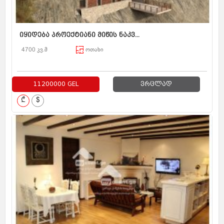
იყიდება პროექტიანი მიწის ნაკვ...
4700 კვ.მ
ოთახი
11200000 GEL
ვრცლად
₾
$