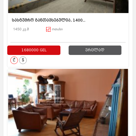
სასტუმრო განთავსებულია, 1400...
1450 კვ.მ
ოთახი
1680000 GEL
ვრცლად
₾
$