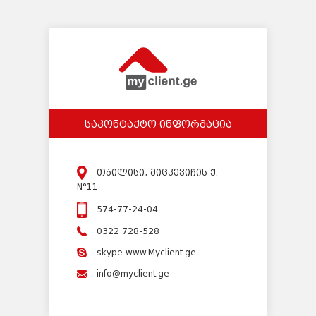
საკონტაქტო ინფორმაცია
თბილისი, მიცკევიჩის ქ.
N°11
574-77-24-04
0322 728-528
skype www.Myclient.ge
info@myclient.ge