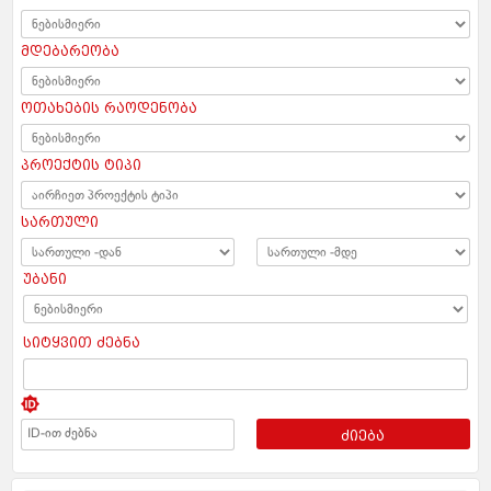
მდებარეობა
ოთახების რაოდენობა
პროექტის ტიპი
სართული
უბანი
სიტყვით ძებნა
ძიება