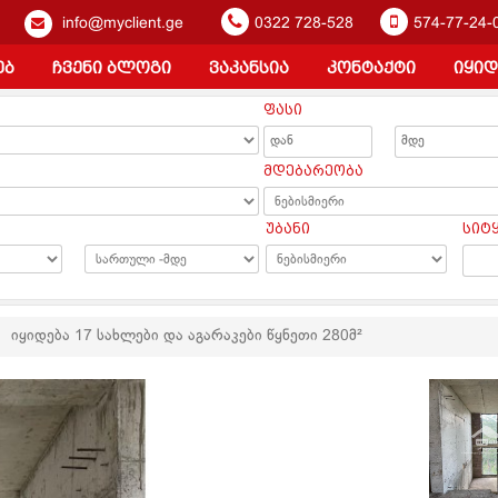
info@myclient.ge
0322 728-528
574-77-24-
ებ
ჩვენი ბლოგი
ვაკანსია
კონტაქტი
იყიდ
ფასი
ა
მდებარეობა
უბანი
სიტ
იყიდება 17 სახლები და აგარაკები წყნეთი 280მ²