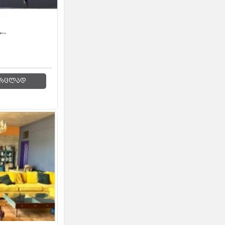
..
რცლად