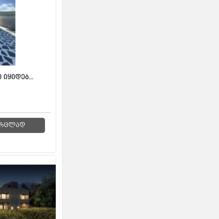
იყიდებ...
რცლად