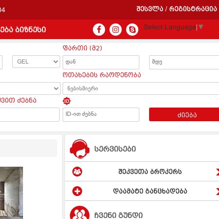
შესვლა
რეგისტრაცია
/
04
Select Language
▼
ება ბიზნესი
ფართი (მ2)
ოთახების რაოდენობა
ყვით ძებნა
ძიება
სერვისები
შეკვეთა ბროკერს
დაამატე განცხადება
ჩვენი გუნდი