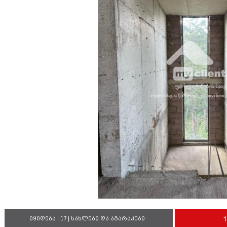
იყიდება | 17 | სახლები და აგარაკები