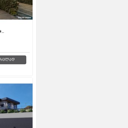
..
რცლად