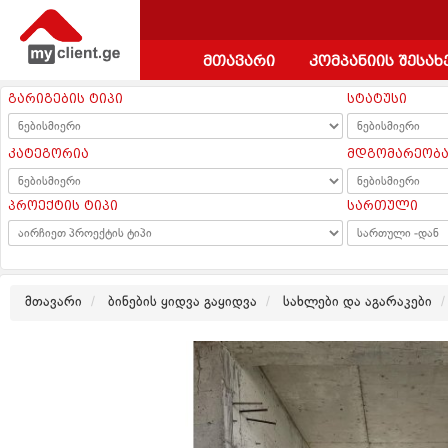
მთავარი
კომპანიის შესახ
გარიგების ტიპი
სტატუსი
კატეგორია
მდგომარეობ
პროექტის ტიპი
სართული
მთავარი
ბინების ყიდვა გაყიდვა
სახლები და აგარაკები