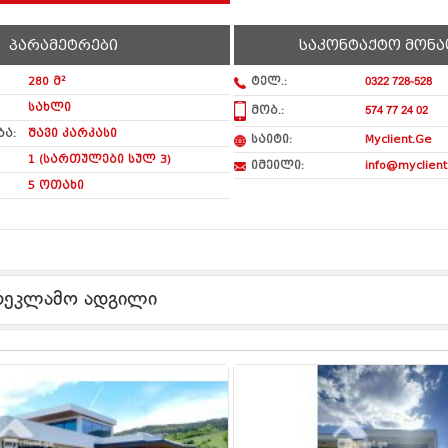
პარამეტრები
საკონტაქტო მონა
280 მ²
ტელ.:
0322 728-528
სახლი
მობ.:
574 77 24 02
ა:
შავი კარკასი
საიტი:
Myclient.Ge
1 (სართულები სულ 3)
იმეილი:
info@myclient
5 ოთახი
რეკლამო ადგილი