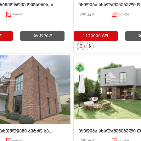
ამედროვე დიზაინის, ა...
იყიდება ახალაშენებული ორ 
ოთახი
280 კვ.მ
ოთახი
EL
ვრცლად
1120000 GEL
ვ
₾
$
სართულიანი კერძო სა...
იყიდება ახალაშენებული თა
ოთახი
300 კვ.მ
ოთახი