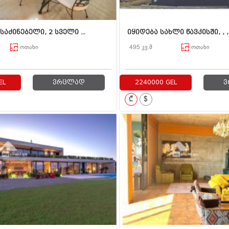
საძინებელი, 2 სველი ...
იყიდება სახლი წავკისში, , ,,.
ოთახი
495 კვ.მ
ოთახი
EL
ვრცლად
2240000 GEL
ვ
₾
$