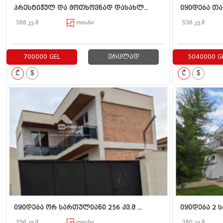
პრესტიჟულ და მოთხოვნად დასახლ...
იყიდება თან
388 კვ.მ
ოთახი
536 კვ.მ
700000 GEL
ვრცლად
5040000 G
₾
$
₾
$
იყიდება ორ სართულიანი 256 კვ.მ ...
იყიდება 2 
256 კვ.მ
ოთახი
380 კვ.მ