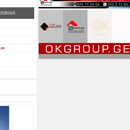
ცემები
.ge