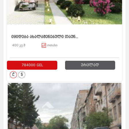
იყიდება ახალაშენებული თაუნ...
400 კვ.მ
ოთახი
784000 GEL
ვრცლად
₾
$