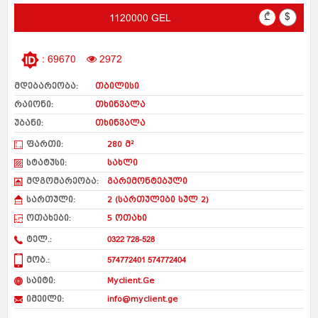
₾
$
1120000 GEL
: 69670
2972
მდებარეობა:
თბილისი
რაიონი:
თხინვალა
უბანი:
თხინვალა
ფართი:
280 მ²
სტატუსი:
სახლი
მდგომარეობა:
გარემონტებული
სართული:
2 (სართულები სულ 2)
ოთახები:
5 ოთახი
ტელ.:
0322 728-528
მობ.:
574772401 574772404
საიტი:
Myclient.Ge
იმეილი:
info@myclient.ge