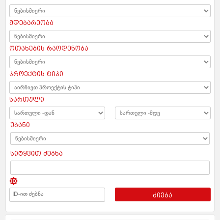
მდებარეობა
ოთახების რაოდენობა
პროექტის ტიპი
სართული
უბანი
სიტყვით ძებნა
ძიება