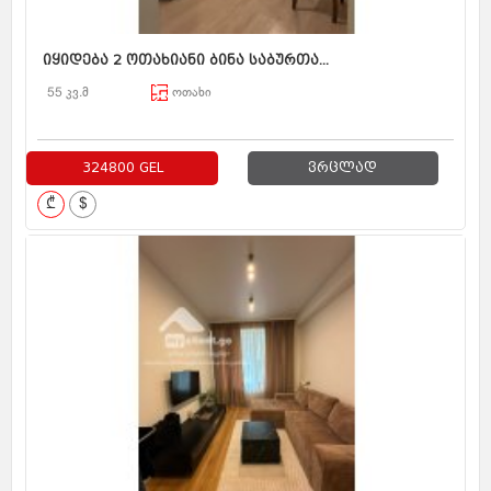
იყიდება 2 ოთახიანი ბინა საბურთა...
55 კვ.მ
ოთახი
324800 GEL
ვრცლად
₾
$