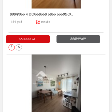
იყიდება 4 ოთახიანი ბინა საბურთ...
154 კვ.მ
ოთახი
658000 GEL
ვრცლად
₾
$