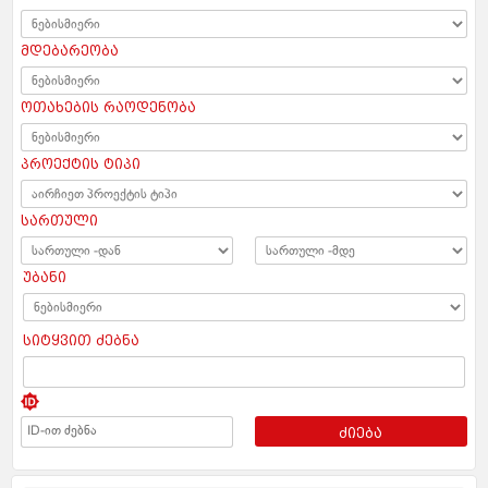
მდებარეობა
ოთახების რაოდენობა
პროექტის ტიპი
სართული
უბანი
სიტყვით ძებნა
ძიება