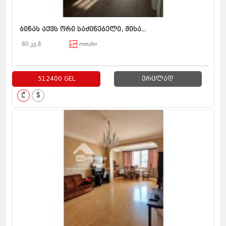
ბინას აქვს ორი საძინებელი, მისა...
80 კვ.მ
ოთახი
512400 GEL
ვრცლად
₾
$