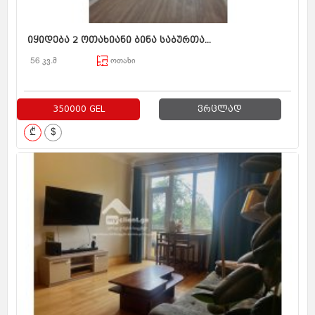
იყიდება 2 ოთახიანი ბინა საბურთა...
56 კვ.მ
ოთახი
350000 GEL
ვრცლად
₾
$