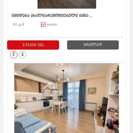
იყიდება ახალგარემონტებული ბინა ...
60 კვ.მ
ოთახი
235200 GEL
ვრცლად
₾
$