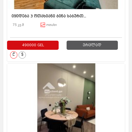
იყიდება 3 ოთახიანი ბინა საბურთ...
75 კვ.მ
ოთახი
490000 GEL
ვრცლად
₾
$