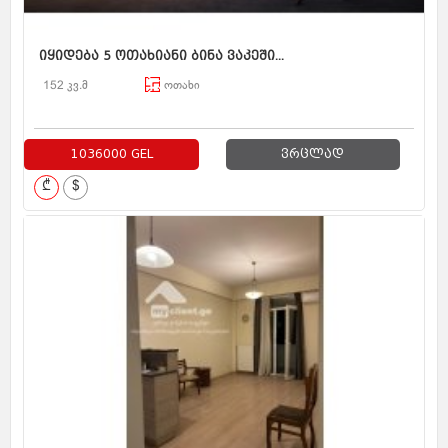
იყიდება 5 ოთახიანი ბინა ვაკეში...
152 კვ.მ
ოთახი
1036000 GEL
ვრცლად
₾
$