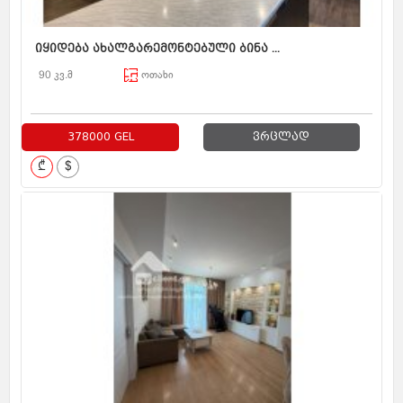
იყიდება ახალგარემონტებული ბინა ...
90 კვ.მ
ოთახი
378000 GEL
ვრცლად
₾
$