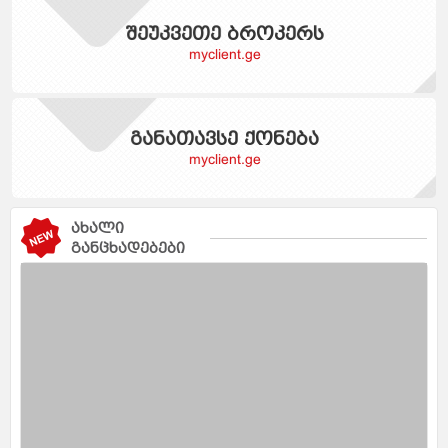
შეუკვეთე ბროკერს
myclient.ge
განათავსე ქონება
myclient.ge
ახალი
განცხადებები