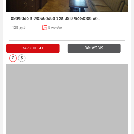
იყიდება 5 ოთახიანი 128 კვ.მ ფართის ბი...
128 კვ.მ
5 ოთახი
347200 GEL
ვრცლად
₾
$