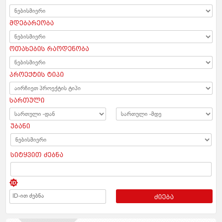
მდებარეობა
ოთახების რაოდენობა
პროექტის ტიპი
სართული
უბანი
სიტყვით ძებნა
ძიება