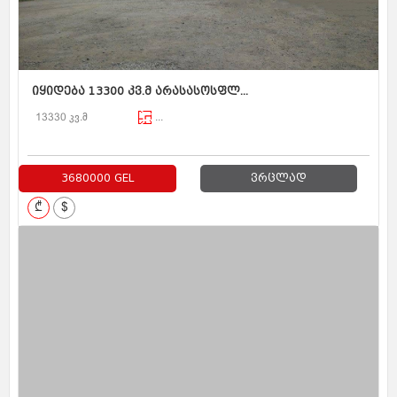
იყიდება 13300 კვ.მ არასასოსფლ...
13330 კვ.მ
...
3680000 GEL
ვრცლად
₾
$