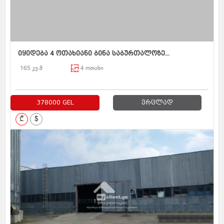
იყიდება 4 ოთახიანი ბინა საბურთალოზე...
165 კვ.მ
4 ოთახი
378000 GEL
ვრცლად
₾
$