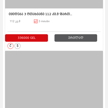
იყიდება 3 ოთახიანი 112 კვ.მ ფართ...
112 კვ.მ
3 ოთახი
336000 GEL
ვრცლად
₾
$