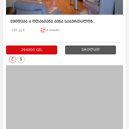
იყიდება 4 ოთახიანი ბინა საბურთალოზ...
130 კვ.მ
4 ოთახი
294000 GEL
ვრცლად
₾
$