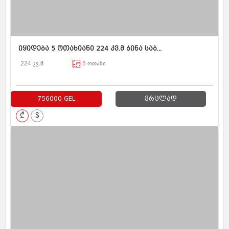
იყიდება 5 ოთახიანი 224 კვ.მ ბინა საბ...
224 კვ.მ
5 ოთახი
756000 GEL
ვრცლად
₾
$