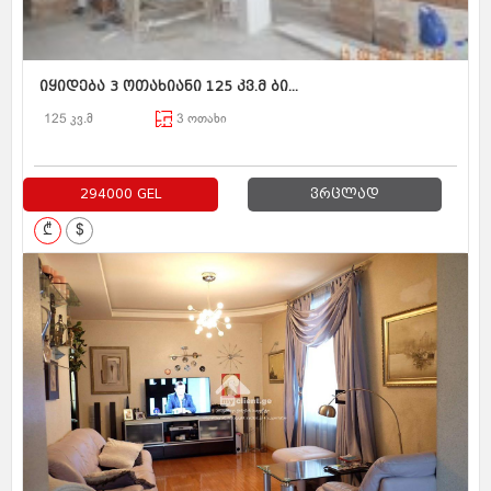
იყიდება 3 ოთახიანი 125 კვ.მ ბი...
125 კვ.მ
3 ოთახი
294000 GEL
ვრცლად
₾
$