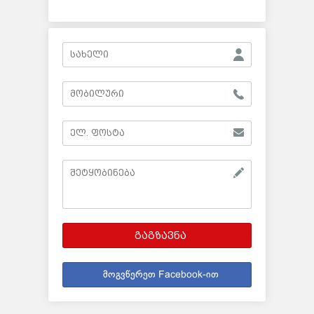
გაგზავნა
მოგვწერეთ Facebook-ით