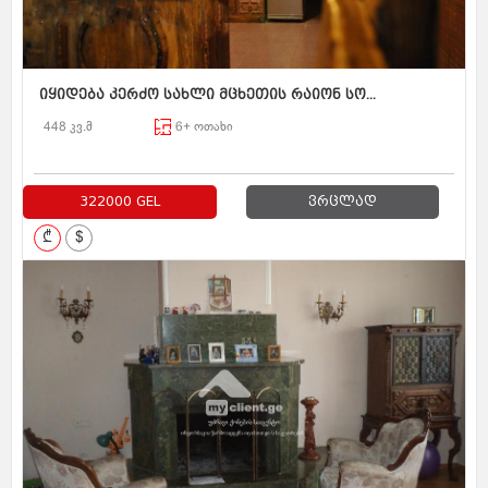
იყიდება კერძო სახლი მცხეთის რაიონ სო...
448 კვ.მ
6+ ოთახი
322000 GEL
ვრცლად
₾
$