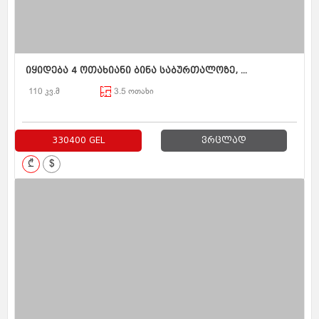
იყიდება 4 ოთახიანი ბინა საბურთალოზე, ...
110 კვ.მ
3.5 ოთახი
330400 GEL
ვრცლად
₾
$