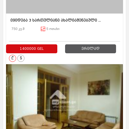
იყიდება 3 სართულიანი ახალიაშენებული ...
750 კვ.მ
5 ოთახი
1400000 GEL
ვრცლად
₾
$