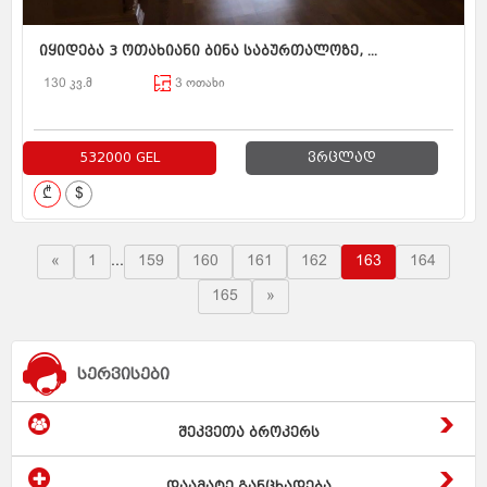
იყიდება 3 ოთახიანი ბინა საბურთალოზე, ...
130 კვ.მ
3 ოთახი
532000 GEL
ვრცლად
₾
$
«
1
...
159
160
161
162
163
164
165
»
სერვისები
შეკვეთა ბროკერს