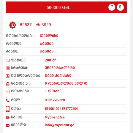
₾
$
560000 GEL
: 62537
3929
მდებარეობა:
თბილისი
რაიონი:
ბაგები
უბანი:
ბაგები
ფართი:
200 მ²
სტატუსი:
უნივერსალური
მდგომარეობა:
შავი კარკასი
სართული:
0 (სართულები სულ 0)
ოთახები:
1 ოთახი
ტელ.:
0322 728-528
მობ.:
574081201 574772404
საიტი:
Myclient.Ge
იმეილი:
info@myclient.ge