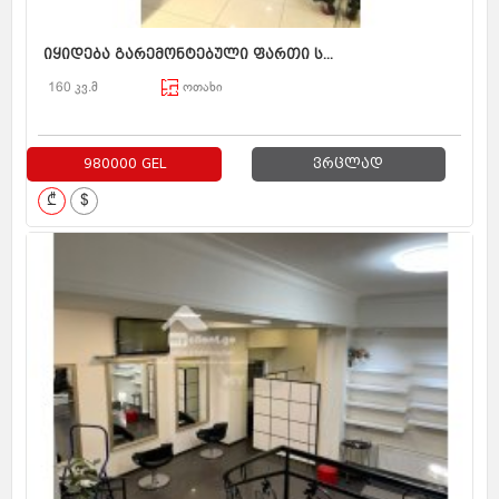
იყიდება გარემონტებული ფართი ს...
160 კვ.მ
ოთახი
980000 GEL
ვრცლად
₾
$