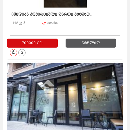
იყიდება კომერციული ფართი კუტუზო...
118 კვ.მ
ოთახი
700000 GEL
ვრცლად
₾
$