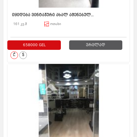
იყიდება ვინტაჟური ახალ აშენებულ...
161 კვ.მ
ოთახი
658000 GEL
ვრცლად
₾
$