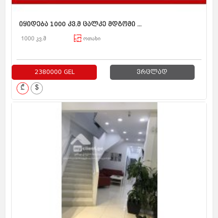
იყიდება 1000 კვ.მ ცალკე მდგომი ...
1000 კვ.მ
ოთახი
2380000 GEL
ვრცლად
₾
$