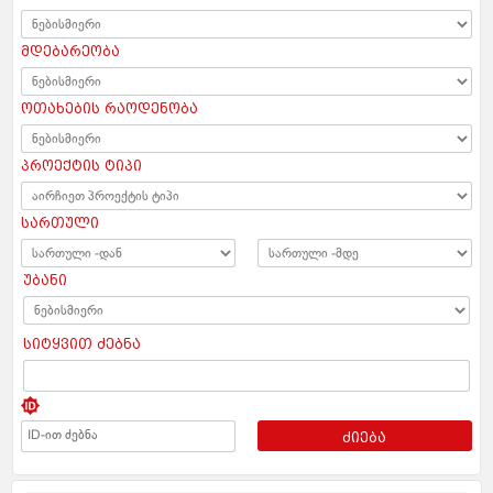
მდებარეობა
ოთახების რაოდენობა
პროექტის ტიპი
სართული
უბანი
სიტყვით ძებნა
ძიება