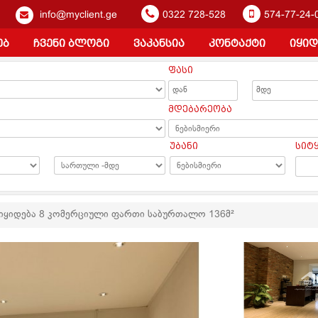
info@myclient.ge
0322 728-528
574-77-24-
ებ
ჩვენი ბლოგი
ვაკანსია
კონტაქტი
იყიდ
ფასი
ა
მდებარეობა
უბანი
სიტ
იყიდება 8 კომერციული ფართი საბურთალო 136მ²