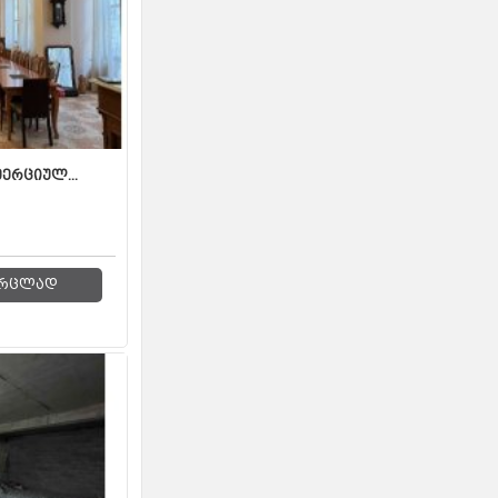
ერციულ...
რცლად