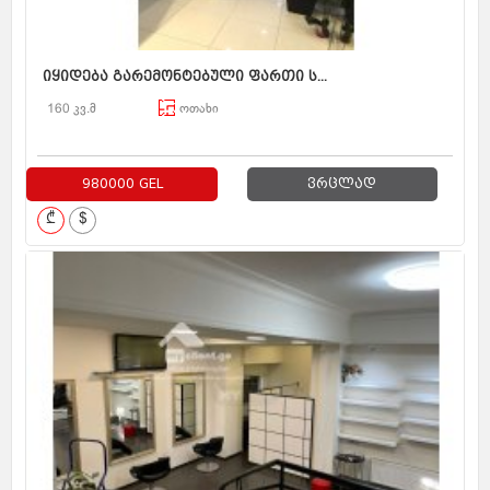
იყიდება გარემონტებული ფართი ს...
160 კვ.მ
ოთახი
980000 GEL
ვრცლად
₾
$