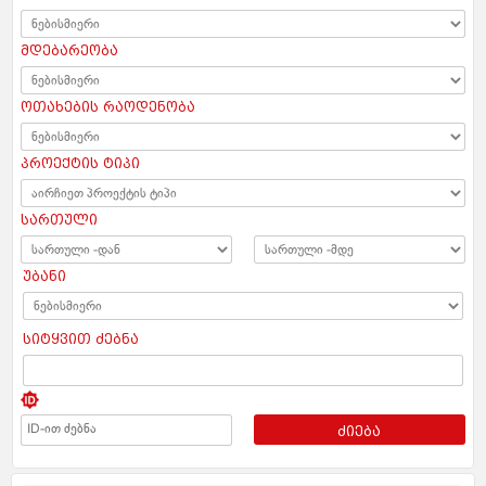
მდებარეობა
ოთახების რაოდენობა
პროექტის ტიპი
სართული
უბანი
სიტყვით ძებნა
ძიება