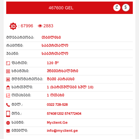
₾
$
467600 GEL
: 67996
2883
მდებარეობა:
თბილისი
რაიონი:
საბურთალო
უბანი:
საბურთალო
ფართი:
120 მ²
სტატუსი:
უნივერსალური
მდგომარეობა:
შავი კარკასი
სართული:
1 (სართულები სულ 10)
ოთახები:
1 ოთახი
ტელ.:
0322 728-528
მობ.:
574081202 574772404
საიტი:
Myclient.Ge
იმეილი:
info@myclient.ge