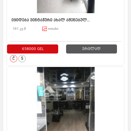
იყიდება ვინტაჟური ახალ აშენებულ...
161 კვ.მ
ოთახი
658000 GEL
ვრცლად
₾
$