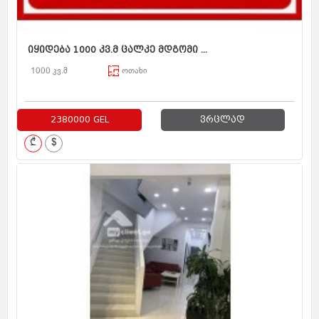
იყიდება 1000 კვ.მ ცალკე მდგომი ...
1000 კვ.მ
ოთახი
2380000 GEL
ვრცლად
₾
$