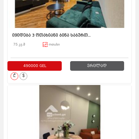
იყიდება 3 ოთახიანი ბინა საბურთ...
75 კვ.მ
ოთახი
490000 GEL
ვრცლად
₾
$