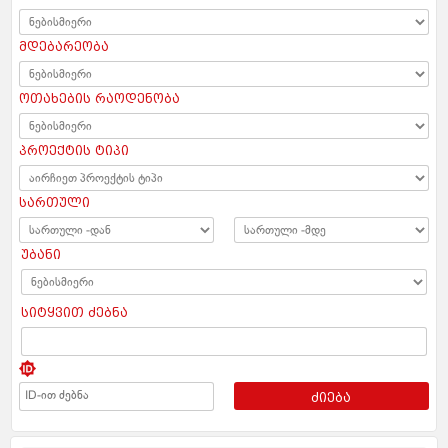
მდებარეობა
ოთახების რაოდენობა
პროექტის ტიპი
სართული
უბანი
სიტყვით ძებნა
ძიება