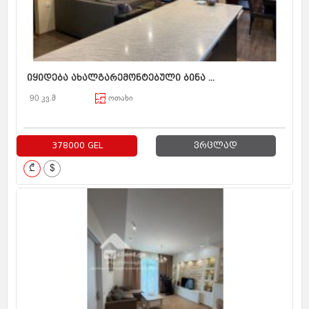
იყიდება ახალგარემონტებული ბინა ...
90 კვ.მ
ოთახი
378000 GEL
ვრცლად
₾
$