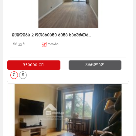
იყიდება 2 ოთახიანი ბინა საბურთა...
56 კვ.მ
ოთახი
350000 GEL
ვრცლად
₾
$