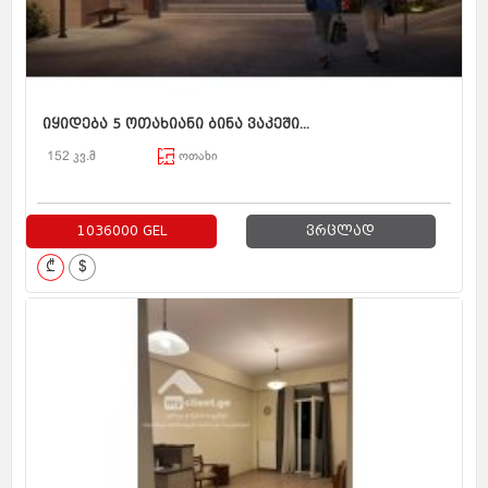
იყიდება 5 ოთახიანი ბინა ვაკეში...
152 კვ.მ
ოთახი
1036000 GEL
ვრცლად
₾
$