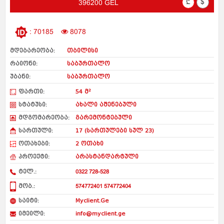
₾
$
396200 GEL
: 70185
8078
მდებარეობა:
თბილისი
რაიონი:
საბურთალო
უბანი:
საბურთალო
ფართი:
54 მ²
სტატუსი:
ახალი აშენებული
მდგომარეობა:
გარემონტებული
სართული:
17 (სართულები სულ 23)
ოთახები:
2 ოთახი
პროექტი:
არასტანდარტული
ტელ.:
0322 728-528
მობ.:
574772401 574772404
საიტი:
Myclient.Ge
იმეილი:
info@myclient.ge