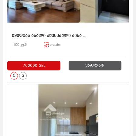
იყიდება ახალი აშენებული ბინა ...
100 კვ.მ
ოთახი
700000 GEL
ვრცლად
₾
$