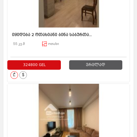
იყიდება 2 ოთახიანი ბინა საბურთა...
55 კვ.მ
ოთახი
324800 GEL
ვრცლად
₾
$