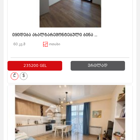
იყიდება ახალგარემონტებული ბინა ...
60 კვ.მ
ოთახი
235200 GEL
ვრცლად
₾
$