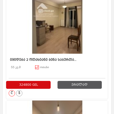
იყიდება 2 ოთახიანი ბინა საბურთა...
55 კვ.მ
ოთახი
324800 GEL
ვრცლად
₾
$