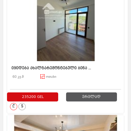
იყიდება ახალგარემონტებული ბინა ...
60 კვ.მ
ოთახი
235200 GEL
ვრცლად
₾
$