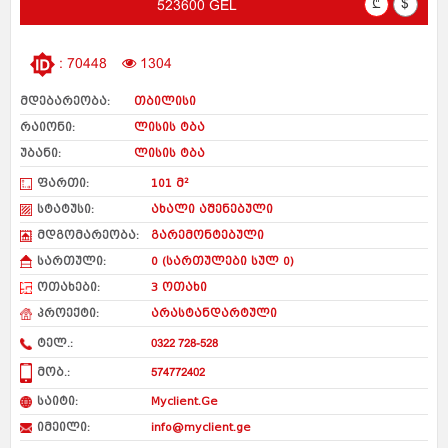
₾
$
523600 GEL
: 70448
1304
მდებარეობა:
თბილისი
რაიონი:
ლისის ტბა
უბანი:
ლისის ტბა
ფართი:
101 მ²
სტატუსი:
ახალი აშენებული
მდგომარეობა:
გარემონტებული
სართული:
0 (სართულები სულ 0)
ოთახები:
3 ოთახი
პროექტი:
არასტანდარტული
ტელ.:
0322 728-528
მობ.:
574772402
საიტი:
Myclient.Ge
იმეილი:
info@myclient.ge