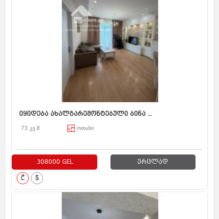
იყიდება ახალგარემონტებული ბინა ...
73 კვ.მ
ოთახი
308000 GEL
ვრცლად
₾
$