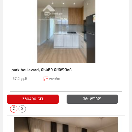
park boulevard, ისანი იყიდება ...
67.2 კვ.მ
ოთახი
330400 GEL
ვრცლად
₾
$