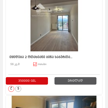
იყიდება 2 ოთახიანი ბინა საბურთა...
56 კვ.მ
ოთახი
350000 GEL
ვრცლად
₾
$