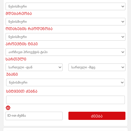
მდებარეობა
ოთახების რაოდენობა
პროექტის ტიპი
სართული
უბანი
სიტყვით ძებნა
ძიება