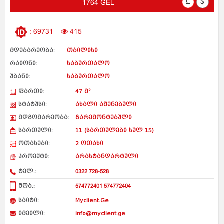
₾
$
1764 GEL
: 69731
415
მდებარეობა:
თბილისი
რაიონი:
საბურთალო
უბანი:
საბურთალო
ფართი:
47 მ²
სტატუსი:
ახალი აშენებული
მდგომარეობა:
გარემონტებული
სართული:
11 (სართულები სულ 15)
ოთახები:
2 ოთახი
პროექტი:
არასტანდარტული
ტელ.:
0322 728-528
მობ.:
574772401 574772404
საიტი:
Myclient.Ge
იმეილი:
info@myclient.ge