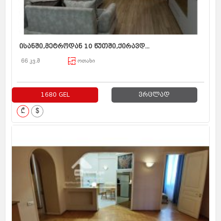
ისანში,მეტროდან 10 წუთში,ქირავდ...
66 კვ.მ
ოთახი
1680 GEL
ვრცლად
₾
$