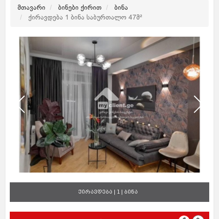
მთავარი
ბინები ქირით
ბინა
ქირავდება 1 ბინა საბურთალო 47მ²
ქირავდება | 1 | ბინა