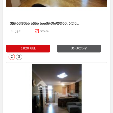
ქირავდება ბინა საბურთალოზე, ალე...
60 კვ.მ
ოთახი
1820 GEL
ვრცლად
₾
$