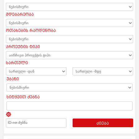
მდებარეობა
ოთახების რაოდენობა
პროექტის ტიპი
სართული
უბანი
სიტყვით ძებნა
ძიება