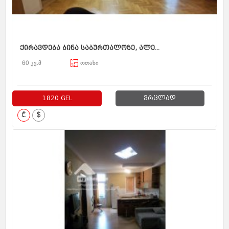
ქირავდება ბინა საბურთალოზე, ალე...
60 კვ.მ
ოთახი
1820 GEL
ვრცლად
₾
$