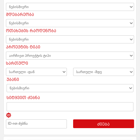
მდებარეობა
ოთახების რაოდენობა
პროექტის ტიპი
სართული
უბანი
სიტყვით ძებნა
ძიება