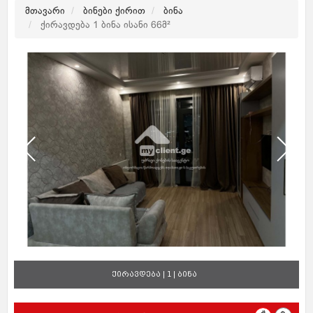
მთავარი
ბინები ქირით
ბინა
ქირავდება 1 ბინა ისანი 66მ²
ქირავდება | 1 | ბინა