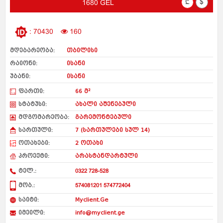
₾
$
1680 GEL
: 70430
160
მდებარეობა:
თბილისი
რაიონი:
ისანი
უბანი:
ისანი
ფართი:
66 მ²
სტატუსი:
ახალი აშენებული
მდგომარეობა:
გარემონტებული
სართული:
7 (სართულები სულ 14)
ოთახები:
2 ოთახი
პროექტი:
არასტანდარტული
ტელ.:
0322 728-528
მობ.:
574081201 574772404
საიტი:
Myclient.Ge
იმეილი:
info@myclient.ge