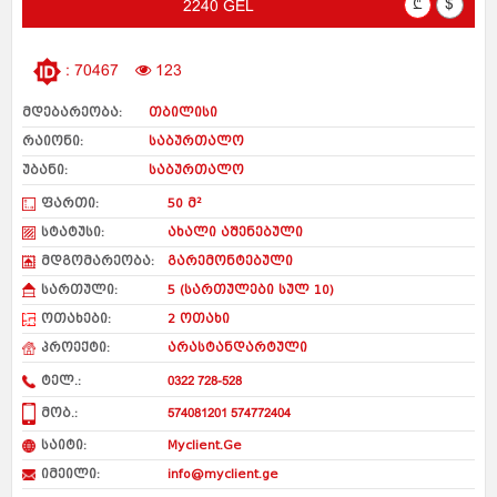
₾
$
2240 GEL
: 70467
123
მდებარეობა:
თბილისი
რაიონი:
საბურთალო
უბანი:
საბურთალო
ფართი:
50 მ²
სტატუსი:
ახალი აშენებული
მდგომარეობა:
გარემონტებული
სართული:
5 (სართულები სულ 10)
ოთახები:
2 ოთახი
პროექტი:
არასტანდარტული
ტელ.:
0322 728-528
მობ.:
574081201 574772404
საიტი:
Myclient.Ge
იმეილი:
info@myclient.ge