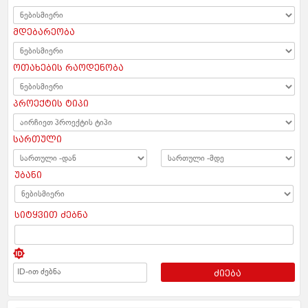
მდებარეობა
ოთახების რაოდენობა
პროექტის ტიპი
სართული
უბანი
სიტყვით ძებნა
ძიება