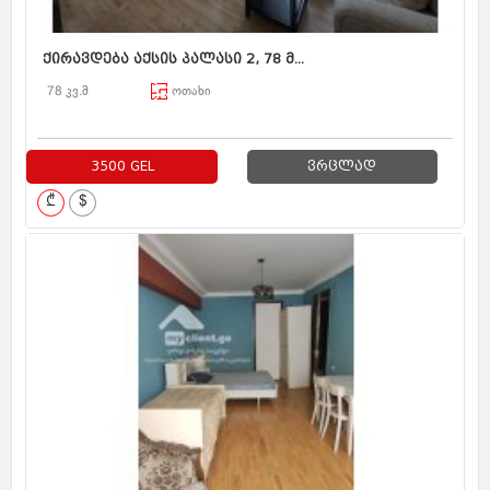
ქირავდება აქსის პალასი 2, 78 მ...
78 კვ.მ
ოთახი
3500 GEL
ვრცლად
₾
$