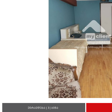
ქირავდება | 3 | ბინა