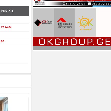
ცემები
 77 24 04
.ge