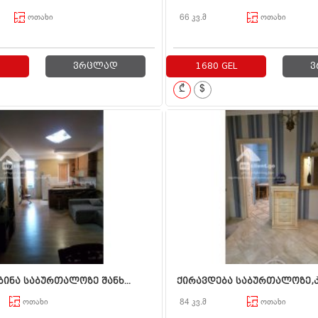
ოთახი
66 კვ.მ
ოთახი
ვრცლად
1680 GEL
ვ
₾
$
ბინა საბურთალოზე შანხ...
ქირავდება საბურთალოზე,კვ
ოთახი
84 კვ.მ
ოთახი