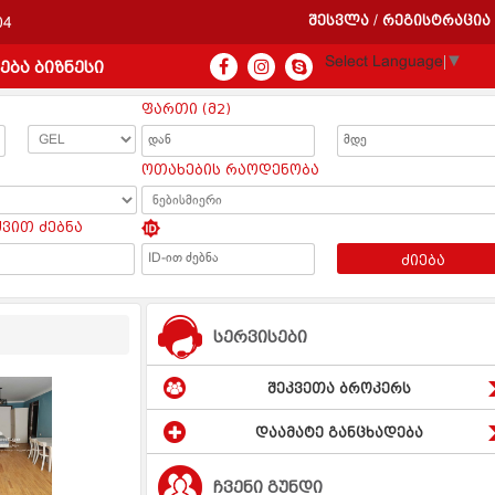
შესვლა
რეგისტრაცია
/
04
Select Language
▼
ება ბიზნესი
ფართი (მ2)
ოთახების რაოდენობა
ყვით ძებნა
ძიება
სერვისები
შეკვეთა ბროკერს
დაამატე განცხადება
ჩვენი გუნდი