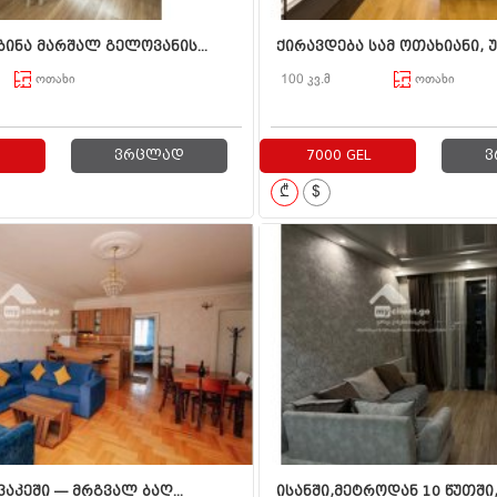
ბინა მარშალ გელოვანის...
ქირავდება სამ ოთახიანი, უ
ოთახი
100 კვ.მ
ოთახი
ვრცლად
7000 GEL
ვ
₾
$
ვაკეში — მრგვალ ბაღ...
ისანში,მეტროდან 10 წუთში,