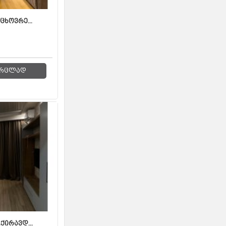
ცხოვრე...
რცლად
ქირავდ...