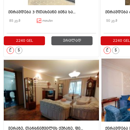
ქირავდება 3 ოთახიანი ბინა სა...
ქირავდება 
85 კვ.მ
ოთახი
50 კვ.მ
2240 GEL
ვრცლად
2240 GEL
₾
$
₾
$
ვერაზე, თარხნიშვილის ქუჩაზე, ფი...
ქირავდება 