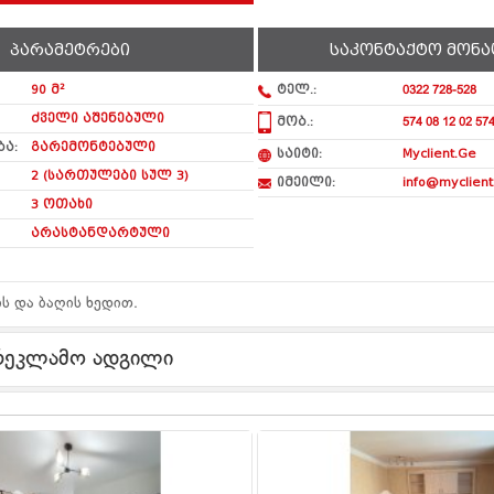
პარამეტრები
საკონტაქტო მონა
90 მ²
ტელ.:
0322 728-528
ძველი აშენებული
მობ.:
574 08 12 02 574
ა:
გარემონტებული
საიტი:
Myclient.Ge
2 (სართულები სულ 3)
იმეილი:
info@myclient
3 ოთახი
არასტანდარტული
ს და ბაღის ხედით.
რეკლამო ადგილი