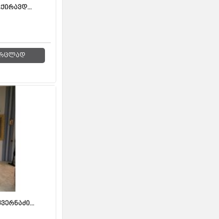
ქირავდ...
რცლად
ერნაძი...