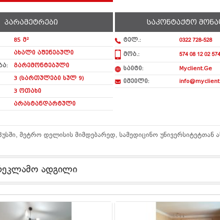
პარამეტრები
საკონტაქტო მონა
85 მ²
ტელ.:
0322 728-528
ახალი აშენებული
მობ.:
574 08 12 02 574
ა:
გარემონტებული
საიტი:
Myclient.Ge
3 (სართულები სულ 9)
იმეილი:
info@myclient
3 ოთახი
არასტანდარტული
პუსში, მეტრო დელისის მიმდებარედ, სამედიცინო უნივერსიტეტთან 
რეკლამო ადგილი