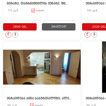
ვერაზე, თარხნიშვილის ქუჩაზე, ფი...
ქირავდება 
110 კვ.მ
ოთახი
100 კვ.მ
2800 GEL
ვრცლად
2520 GEL
₾
$
₾
$
ქირავდება ბინა საბურთალოზე, ალე...
ქირავდება 
60 კვ.მ
ოთახი
65 კვ.მ