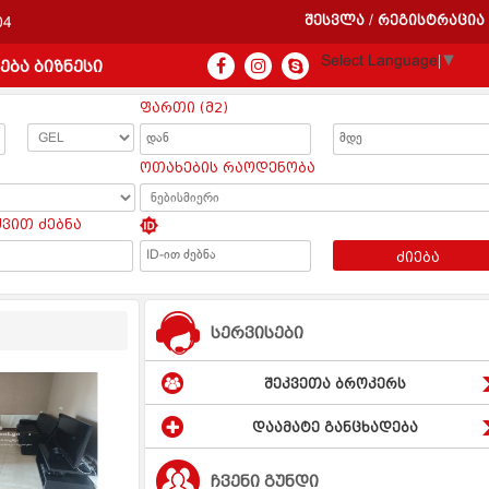
შესვლა
რეგისტრაცია
/
04
Select Language
▼
ება ბიზნესი
ფართი (მ2)
ოთახების რაოდენობა
ყვით ძებნა
ძიება
სერვისები
შეკვეთა ბროკერს
დაამატე განცხადება
ჩვენი გუნდი