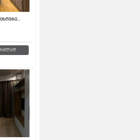
ცხოვრე...
რცლად