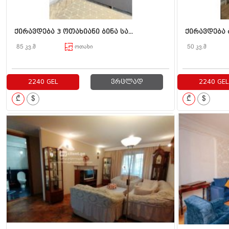
ქირავდება 3 ოთახიანი ბინა სა...
ქირავდება 
85 კვ.მ
ოთახი
50 კვ.მ
2240 GEL
ვრცლად
2240 GEL
₾
$
₾
$