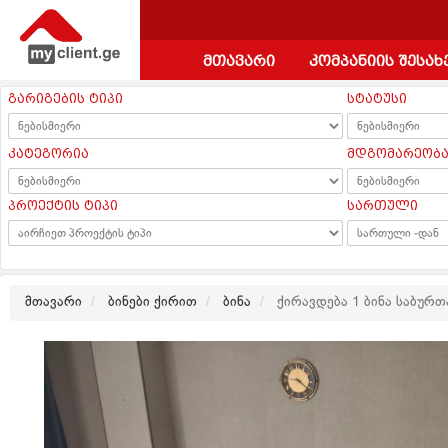
მთავარი
კომპანიის შესახ
გარიგების ტიპი
სტატუსი
კატეგორია
მდგომარეობ
პროექტის ტიპი
სართული
მთავარი
ბინები ქირით
ბინა
ქირავდება 1 ბინა საბურ